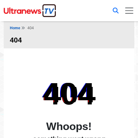
Home
404
404
404
Whoops!