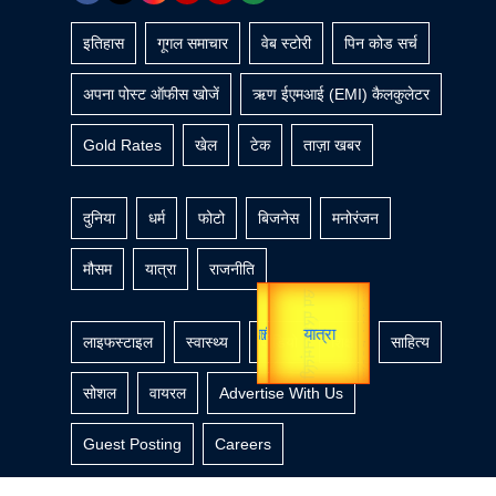
इतिहास
गूगल समाचार
वेब स्टोरी
पिन कोड सर्च
अपना पोस्ट ऑफीस खोजें
ऋण ईएमआई (EMI) कैलकुलेटर
Gold Rates
खेल
टेक
ताज़ा खबर
दुनिया
धर्म
फोटो
बिजनेस
मनोरंजन
मौसम
यात्रा
राजनीति
उप प्रधानमंत्री
यात्रा
लाइफस्टाइल
स्वास्थ्य
वीडियो
शिक्षा
साहित्य
सोशल
वायरल
Advertise With Us
Guest Posting
Careers