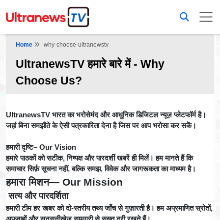
Home
why-choose-ultranewstv
UltranewsTV हमारे बारे में - Why
Choose Us?
UltranewsTV भारत का भरोसेमंद और आधुनिक डिजिटल न्यूज़ प्लेटफॉर्म है।
जहां बिना समझौते के ऐसी पत्रकारिता देना है जिस पर आप भरोसा कर सकें।
हमारी दृष्टि– Our Vision
हमारे पाठकों को सटीक, निष्पक्ष और पारदर्शी खबरें ही मिलें। हम मानते हैं कि
समाचार सिर्फ़ सूचना नहीं, बल्कि समझ, विवेक और जागरूकता का माध्यम है।
हमारा मिशन— Our Mission
सत्य और पारदर्शिता
हमारी टीम हर खबर को दो-स्तरीय तथ्य जाँच से गुज़ारती है। हम अप्रमाणित स्रोतों,
अफवाहों और सनसनीखेज़ सामग्री से सख़्त दूरी रखते हैं।