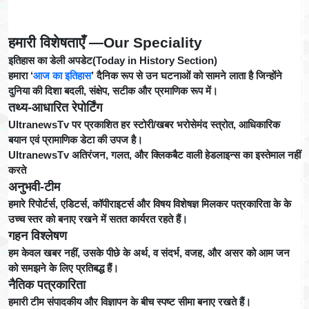
हमारी विशेषताएँ —Our Speciality
इतिहास का डेली अपडेट(Today in History Section)
हमारा ‘
आज का इतिहास
’ दैनिक रूप से उन घटनाओं को सामने लाता है जिन्होंने
दुनिया की दिशा बदली, संक्षेप, सटीक और प्रमाणिक रूप में।
तथ्य-आधारित रेपोर्टिंग
UltranewsTv पर प्रकाशित हर स्टोरी/खबर भरोसेमंद स्त्रोत, आधिकारिक
बयान एवं प्रामाणिक डेटा की उपज है।
UltranewsTv अतिरंजन, गलत, और क्लिकबैट वाली हेडलाइन्स का इस्तेमाल नहीं
करते
अनुभवी-टीम
हमारे रिपोर्टर्स, एडिटर्स, कॉपीराइटर्स और विषय विशेषज्ञ मिलकर पत्रकारिता के के
उच्च स्तर को बनाए रखने में सतत कार्यरत रहते हैं।
गहन विश्लेषण
हम केवल खबर नहीं, उसके पीछे के अर्थ, व संदर्भ, वजह, और असर को आम जन
को समझने के लिए प्रतिबद्ध हैं।
नैतिक पत्रकारिता
हमारी टीम संपादकीय और विज्ञापन के बीच स्पष्ट सीमा बनाए रखते हैं।