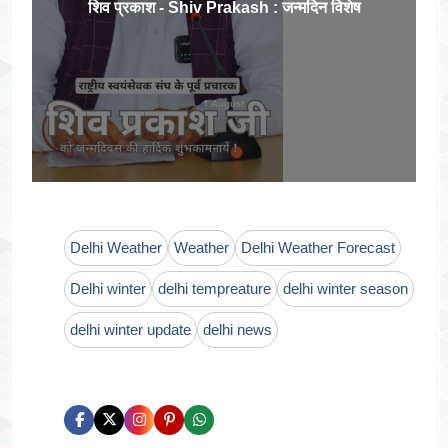
शिव प्रकाश - Shiv Prakash : जन्मदिन विशेष
Delhi Weather
Weather
Delhi Weather Forecast
Delhi winter
delhi tempreature
delhi winter season
delhi winter update
delhi news