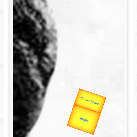
उप प्रधानमंत्री
उपराष्ट्रपति
Valentine's
Gold Rate
unTV Special
यात्रा