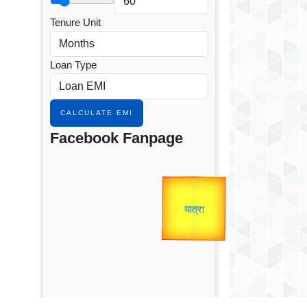
Tenure Unit
Loan Type
CALCULATE EMI
Facebook Fanpage
उप प्रधानमंत्री
उपराष्ट्रपति
Gold Rate
unTV Special
Valentine's
यात्रा