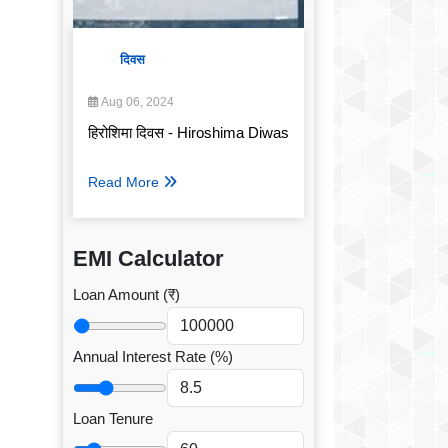
दिवस
Aug 06, 2024
हिरोशिमा दिवस - Hiroshima Diwas
Read More
EMI Calculator
Loan Amount (₹)
Annual Interest Rate (%)
Loan Tenure