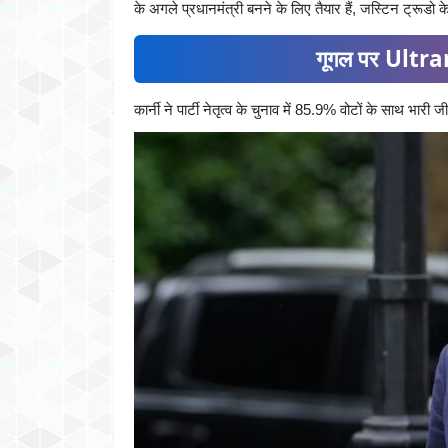
के अगले प्रधानमंत्री बनने के लिए तैयार हैं, जस्टिन ट्रूडो 
गूगल पर Ultran
कार्नी ने पार्टी नेतृत्व के चुनाव में 85.9% वोटों के साथ भारी ज