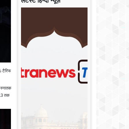
लेटेस्ट हिन्दी न्यूज़
5% टैरिफ
ं स्नातक
2013 तक