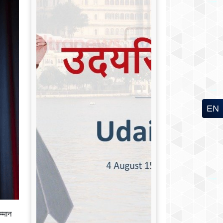
EN
म्मान