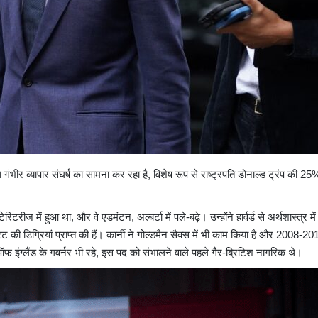
ंभीर व्यापार संघर्ष का सामना कर रहा है, विशेष रूप से राष्ट्रपति डोनाल्ड ट्रंप की 2
ेरिटरीज में हुआ था, और वे एडमंटन, अल्बर्टा में पले-बढ़े। उन्होंने हार्वर्ड से अर्थशास्त्र मे
ेट की डिग्रियां प्राप्त की हैं। कार्नी ने गोल्डमैन सैक्स में भी काम किया है और 2008-
 इंग्लैंड के गवर्नर भी रहे, इस पद को संभालने वाले पहले गैर-ब्रिटिश नागरिक थे।