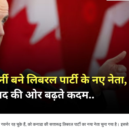
गवर्नर रह चुके हैं, को कनाडा की सत्तारूढ़ लिबरल पार्टी का नया नेता चुना गया है। इससे 