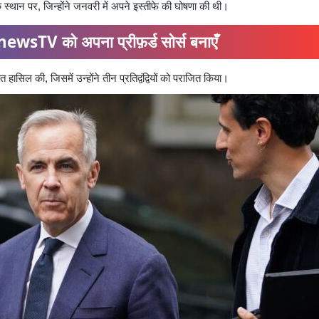
के स्थान पर, जिन्होंने जनवरी में अपने इस्तीफे की घोषणा की थी।
ewsTV को अपना प्रीफ़र्ड सोर्स बनाएँ
ीत हासिल की, जिसमें उन्होंने तीन प्रतिद्वंद्वियों को पराजित किया।