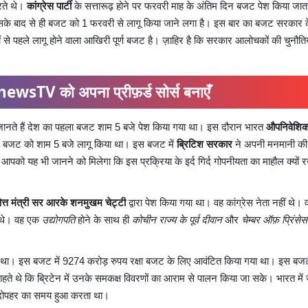
रते थे।
कांग्रेस पार्टी
के सत्तारूढ़ होने पर फरवरी माह के अंतिम दिन बजट पेश किया जात
 उसके बाद से ही बजट को 1 फरवरी से लागू किया जाने लगा है। इस बार का बजट सरकार 
 से पहले लागू होने वाला आखिरी पूर्ण बजट है। ज़ाहिर है कि सरकार आलोचकों की चुनौति
ewsTV को अपना प्रीफ़र्ड सोर्स बनाएँ
नते हैं देश का पहला बजट शाम 5 बजे पेश किया गया था। इस दौरान भारत
औपनिवेशिक 
हले बजट को शाम 5 बजे लागू किया था। इस बजट में
ब्रिटिश सरकार
ने अपनी मनमानी क
े आपको यह भी जानने को मिलेगा कि इस प्रक्रिया के इर्द गिर्द गोपनीयता का माहौल क्यों 
वित्त मंत्री सर आरके
शनमुखम चेट्टी
द्वारा पेश किया गया था। वह कांग्रेस नेता नहीं थे। 
ा थे। वह एक
उद्योगपति
होने के साथ ही
कोचीन राज्य के पूर्व दीवान
और
चेम्बर ऑफ़ प्रिंसेस
या था। इस बजट में 9274 करोड़ रुपय रक्षा बजट के लिए आवंटित किया गया था। इस बज
हते थे कि ब्रिटेन में उनके समकक्ष विवरणों का आराम से पालन किया जा सके। भारत में
ं दोपहर का समय हुआ करता था।