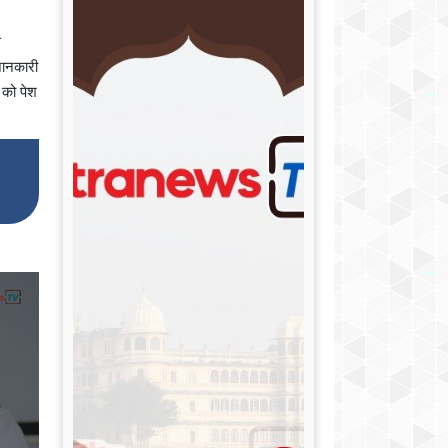
े
जानकारी
 को पेश