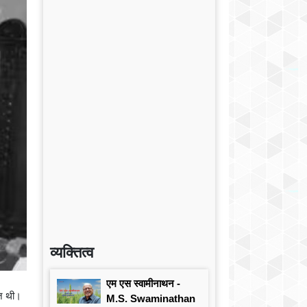
व्यक्तित्व
एम एस स्वामीनाथन -
िज़ थी।
M.S. Swaminathan