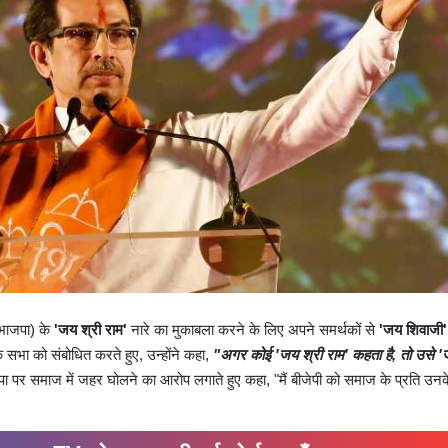
(भाजपा) के
'जय श्री राम'
नारे का मुकाबला करने के लिए अपने समर्थकों से
'जय शिवाजी'
सभा को संबोधित करते हुए, उन्होंने कहा,
"अगर कोई 'जय श्री राम' कहता है, तो उसे 
जपा पर समाज में जहर घोलने का आरोप लगाते हुए कहा, "मैं बीजेपी को समाज के प्रति उन