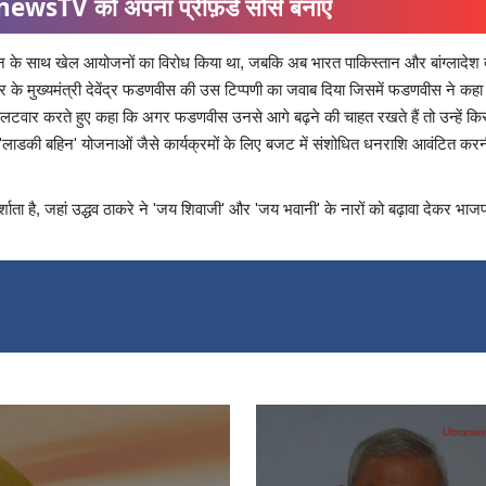
ewsTV को अपना प्रीफ़र्ड सोर्स बनाएँ
तान के साथ खेल आयोजनों का विरोध किया था, जबकि अब भारत पाकिस्तान और बांग्लादेश द
ट्र के मुख्यमंत्री देवेंद्र फडणवीस की उस टिप्पणी का जवाब दिया जिसमें फडणवीस ने कहा
पलटवार करते हुए कहा कि अगर फडणवीस उनसे आगे बढ़ने की चाहत रखते हैं तो उन्हें किस
ाडकी बहिन' योजनाओं जैसे कार्यक्रमों के लिए बजट में संशोधित धनराशि आवंटित कर
्शाता है, जहां उद्धव ठाकरे ने 'जय शिवाजी' और 'जय भवानी' के नारों को बढ़ावा देकर भाजप