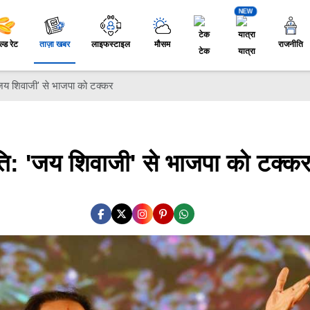
NEW
ल्ड रेट
ताज़ा खबर
लाइफस्टाइल
मौसम
राजनीति
टेक
यात्रा
'जय शिवाजी' से भाजपा को टक्कर
ति: 'जय शिवाजी' से भाजपा को टक्क