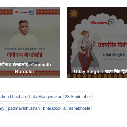
ोपीनाथ बोरदोलोई - Gopinath
Bordoloi
Uday Singh II- उदय सिंह द्वि
adma bhushan
Lata Mangeshkar
28 September
ary
padmavibhushan
bharatkokila
ashabhosle