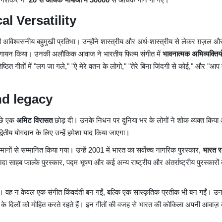
cal Versatility
श्वसनीय बहुमुखी प्रतिभा। उन्होंने शास्त्रीय और अर्ध-शास्त्रीय से लेकर ग़ज़ल औ
 से गायन किया। उनकी अलौकिक आवाज ने भारतीय फिल्म संगीत में
भावनात्मक अभिव्यक्तियो
ठित गीतों में "लग जा गले," "ऐ मेरे वतन के लोगो," "तेरे बिना जिंदगी से कोई," और "आप
nd legacy
ीछे एक
अमिट विरासत
छोड़ दी। उनके निधन पर दुनिया भर के लोगों ने शोक व्यक्त किया
्वितीय योगदान के लिए उन्हें हमेशा याद किया जाएगा।
नों से सम्मानित किया गया। उन्हें 2001 में भारत का सर्वोच्च नागरिक पुरस्कार,
भारत र
ादा साहब फाल्के पुरस्कार, पद्म भूषण और कई अन्य राष्ट्रीय और अंतर्राष्ट्रीय पुरस्कारों
। वह न केवल एक संगीत किंवदंती बन गईं, बल्कि एक सांस्कृतिक प्रतीक भी बन गईं। उन
यों के दिलों को मोहित करते रहते हैं। इन गीतों की वजह से भारत की कोकिला अपनी आवाज़ क