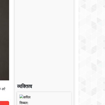
व्यक्तित्व
9 को