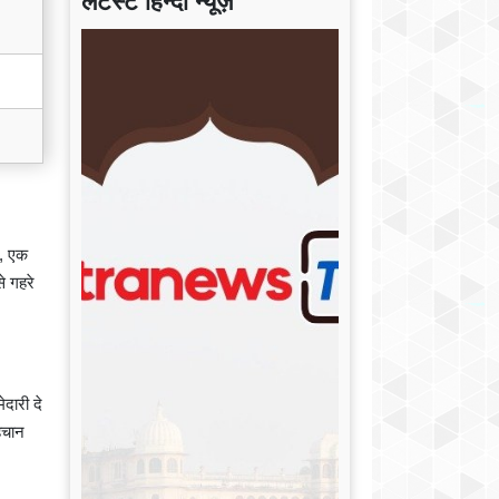
लेटेस्ट हिन्दी न्यूज़
, एक
े गहरे
दारी दे
पहचान