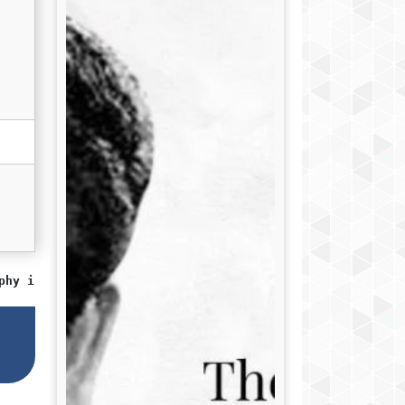
phy in Hindi