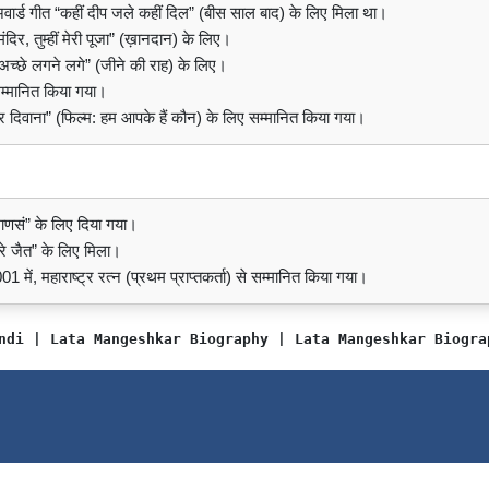
 यह अवार्ड गीत “कहीं दीप जले कहीं दिल” (बीस साल बाद) के लिए मिला था।
रे मंदिर, तुम्हीं मेरी पूजा” (ख़ानदान) के लिए।
ुझे अच्छे लगने लगे” (जीने की राह) के लिए।
सम्मानित किया गया।
देवर दिवाना” (फिल्म: हम आपके हैं कौन) के लिए सम्मानित किया गया।
धी माणसं” के लिए दिया गया।
ैत रे जैत” के लिए मिला।
001 में, महाराष्ट्र रत्न (प्रथम प्राप्तकर्ता) से सम्मानित किया गया।
ndi | Lata Mangeshkar Biography | Lata Mangeshkar Biogra