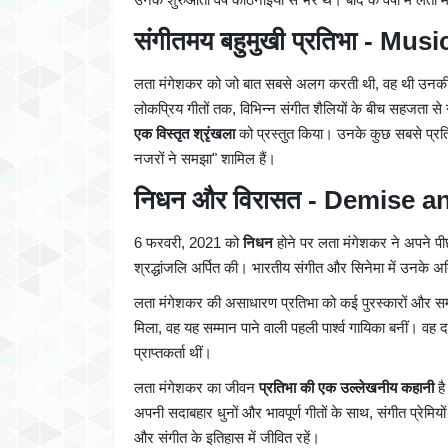
संगीतमय बहुमुखी प्रतिभा - Musi
लता मंगेशकर को जो बात सबसे अलग करती थी, वह थी उनकी अवि
लोकप्रिय गीतों तक, विभिन्न संगीत शैलियों के बीच सहजता
एक विस्तृत श्रृंखला
को प्रस्तुत किया। उनके कुछ सबसे प्रतिष्
नजरों ने समझा" शामिल हैं।
निधन और विरासत - Demise a
6 फरवरी, 2021 को
निधन
होने पर लता मंगेशकर ने अपने प
श्रद्धांजलि अर्पित की। भारतीय संगीत और सिनेमा में उनके अद
लता मंगेशकर की असाधारण प्रतिभा को कई पुरस्कारों और सम्मा
मिला, वह यह सम्मान पाने वाली पहली पार्श्व गायिका बनीं। वह द
प्राप्तकर्ता थीं।
लता मंगेशकर का जीवन
प्रतिभा की एक उल्लेखनीय कहानी
है
अपनी सदाबहार धुनों और भावपूर्ण गीतों के साथ, संगीत प्रेमि
और संगीत के इतिहास में जीवित रहें।