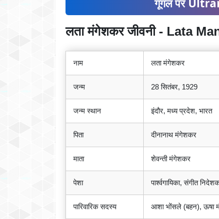
गूगल पर Ultran
लता मंगेशकर जीवनी - Lata 
नाम
लता मंगेशकर
जन्म
28 सितंबर, 1929
जन्म स्थान
इंदौर, मध्य प्रदेश, भारत
पिता
दीनानाथ मंगेशकर
माता
शेवन्ती मंगेशकर
पेशा
पार्श्वगायिका, संगीत निदेशक,
पारिवारिक सदस्य
आशा भोंसले (बहन), ऊषा म