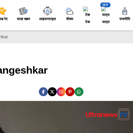
NEW
ल्ड रेट
ताज़ा खबर
लाइफस्टाइल
मौसम
राजनीति
टेक
यात्रा
hkar
Mangeshkar