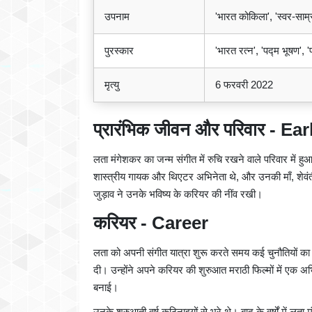
उपनाम
'भारत कोकिला', 'स्वर-साम्रा
पुरस्कार
'भारत रत्न', 'पद्म भूषण', '
मृत्यु
6 फरवरी 2022
प्रारंभिक जीवन और परिवार - Ea
लता मंगेशकर का जन्म संगीत में रुचि रखने वाले परिवार में
शास्त्रीय गायक और थिएटर अभिनेता थे, और उनकी माँ, शेवंती 
जुड़ाव ने उनके भविष्य के करियर की नींव रखी।
करियर - Career
लता को अपनी संगीत यात्रा शुरू करते समय कई चुनौतियों का स
दी। उन्होंने अपने करियर की शुरुआत मराठी फिल्मों में एक अभि
बनाई।
उनके शुरुआती वर्ष कठिनाइयों से भरे थे। बाद के वर्षों में लत