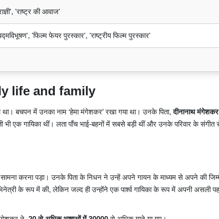
ज्ञी', 'राष्ट्र की आवाज'
पद्मविभूषण', 'फिल्म फेयर पुरस्कार', 'राष्ट्रीय फिल्म पुरस्कार'
rly life and family
 हुआ था। बचपन में उनका नाम ‘हेमा मंगेशकर’ रखा गया था। उनके पिता,
दीनानाथ मंगेशकर
भी एक गायिका थीं। लता पाँच भाई-बहनों में सबसे बड़ी थीं और उनके परिवार के संगीत स
ामना करना पड़ा। उनके पिता के निधन ने उन्हें अपने गायन के माध्यम से अपने की जिम्मे
नेत्री के रूप में की, लेकिन जल्द ही उन्होंने एक पार्श्व गायिका के रूप में अपनी असली 
ा मंगेशकर ने
20 से अधिक भाषाओं में 30000
से अधिक गाने गा गए।