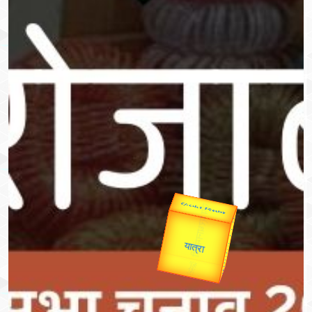
उप प्रधानमंत्री
उपराष्ट्रपति
Valentine's
Gold Rate
unTV Special
यात्रा