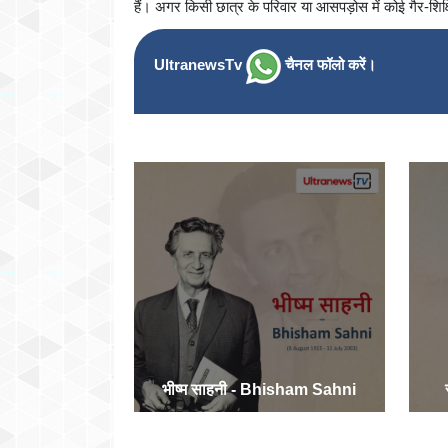
हैं। अगर किसी छात्र के परिवार या आसपड़ोस में कोई गैर-शिक्षित 
UltranewsTv
चैनल फॉलो करें।
भीष्म साहनी - Bhisham Sahni