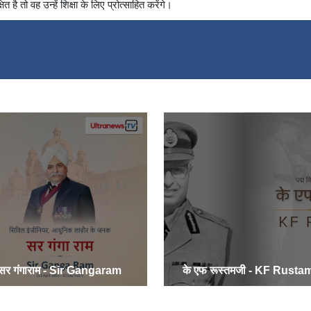
है तो वह उन्हें शिक्षा के लिए प्रोत्साहित करेंगे।
सर गंगाराम - Sir Gangaram
के एफ रूस्तमजी - KF Rustam