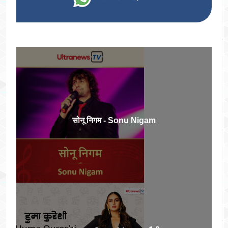
सोनू निगम - Sonu Nigam