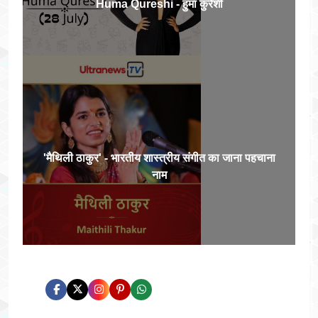
Huma Qureshi - हुमा कुरैशी
'मैथिली ठाकुर' - भारतीय शास्त्रीय संगीत का जाना पहचाना
नाम