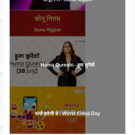
Huma Qureshi - हुमा कुरैशी
वर्ल्ड इमोजी डे - World Emoji Day