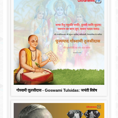
गोस्वामी तुलसीदास - Goswami Tulsidas: जयंती विशेष