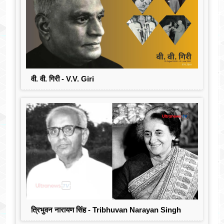
वी. वी. गिरी - V.V. Giri
त्रिभुवन नारायण सिंह - Tribhuvan Narayan Singh