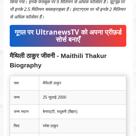
किया गया। इनके फेसबुक पर 9 मिलियन से अधिक फॉलोवर हैं। यूट्यूब पर
भी इनके 2.5 मिलियन सब्सक्राइबर हैं। इंस्टाग्राम पर भी इनके 2 मिलियन
से अधिक फॉलोवर हैं।
गूगल पर UltranewsTV को अपना प्रीफ़र्ड
सोर्स बनाएँ
मैथिली ठाकुर जीवनी - Maithili Thakur
Biography
नाम
मैथिली ठाकुर
जन्म
25 जुलाई 2000
जन्म स्थान
बेनापट्टी, मधुबनी (बिहार)
पिता
रमेश ठाकुर