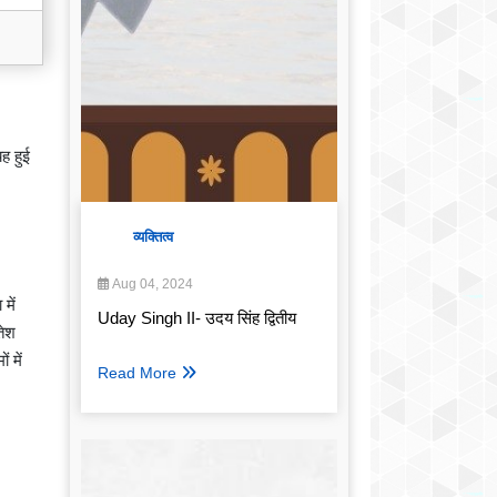
ह हुई
व्यक्तित्व
Aug 04, 2024
में
Uday Singh II- उदय सिंह द्वितीय
तेश
 में
Read More