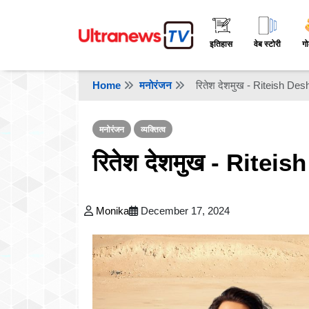
इतिहास
वेब स्टोरी
गो
Home
मनोरंजन
रितेश देशमुख - Riteish D
मनोरंजन
व्यक्तित्व
रितेश देशमुख - Rite
Monika
December 17, 2024