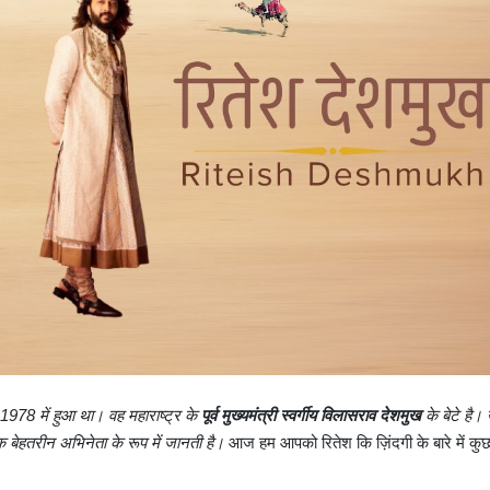
78 में हुआ था। वह महाराष्ट्र के
पूर्व मुख्यमंत्री स्वर्गीय विलासराव देशमुख
के बेटे है
 बेहतरीन अभिनेता के रूप में जानती है।
आज हम आपको रितेश कि ज़िंदगी के बारे में कु