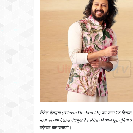
रितेश देशमुख (Riteish Deshmukh) का जन्म 17 दिसंबर 19
माता का नाम वैशाली देशमुख है। रितेश को आज पूरी दुनिया एक
मज़ेदार बातें बतायगे।