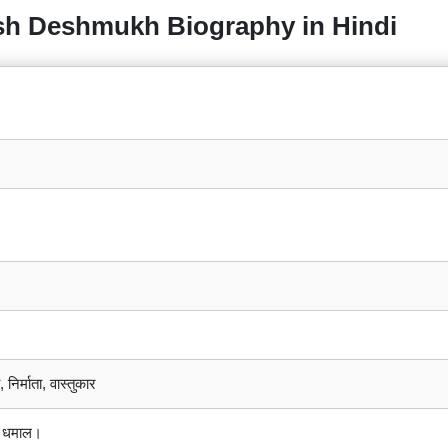
Riteish Deshmukh Biography in Hindi
 निर्माता, वास्तुकार
टल धमाल।