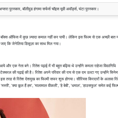
अप्सरा पुरस्कार, बॉलीवुड हंगामा सर्फर्स चॉइस मूवी अवॉर्ड्स, घंटा पुरस्कार।
 बॉक्स ऑफिस में कुछ ज़्यादा कमाल नहीं कर पायी। लेकिन इस फिल्म से एक अच्छी बात य
हा जाए कि जेनेलिया डिसूज़ा का साथ मिल गया।
ये और एक नेता बने। रितेश पढ़ाई में भी बहुत बढ़िया थे उन्होंने कमला राहेजा विद्यानिधि
किटेक्‍चरल की पढ़ाई की है। रितेश अपने परिवार की राय से एक दम उल्टा गए उन्होंने सिनेमा 
 तरह से रितेश देशमुख का फिल्मी सफर शुरू होगया। सीरियस किरदारों के अलावा रि
्ती', 'क्या कूल हैं हम', 'मालामाल वीकली', 'हे बेबी', 'धमाल', 'हाउसफुल' समेत कई फिल्मों