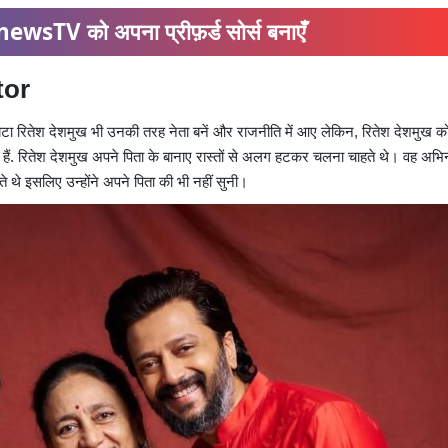
ewsTV को अपना प्रीफ़र्ड सोर्स बनाएँ
ctor
ेटा रितेश देशमुख भी उनकी तरह नेता बनें और राजनीति में आए लेकिन, रितेश देशमुख को
चुके हैं. रितेश देशमुख अपने पिता के बानाए रास्तों से अलग हटकर चलना चाहते थे। वह अभ
ते थे इसलिए उन्होंने अपने पिता की भी नहीं सुनी।