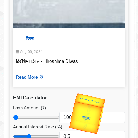
दिवस
Aug 06, 2024
हिरोशिमा दिवस - Hiroshima Diwas
Read More
EMI Calculator
Valentine's
Loan Amount (₹)
Gold Rate
Annual Interest Rate (%)