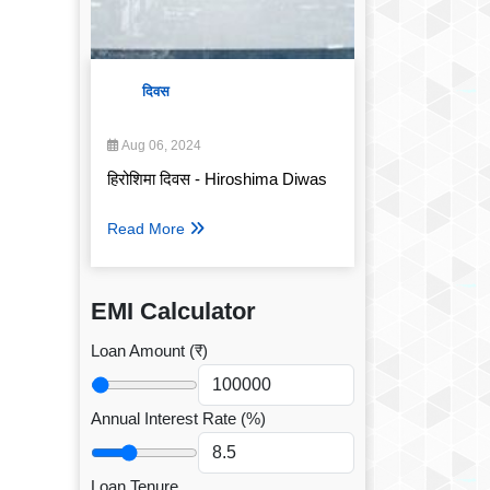
दिवस
Aug 06, 2024
हिरोशिमा दिवस - Hiroshima Diwas
Read More
EMI Calculator
Loan Amount (₹)
Annual Interest Rate (%)
Loan Tenure