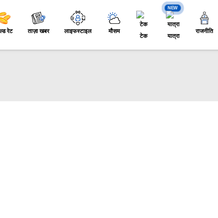
NEW
ल्ड रेट
ताज़ा खबर
लाइफस्टाइल
मौसम
राजनीति
टेक
यात्रा