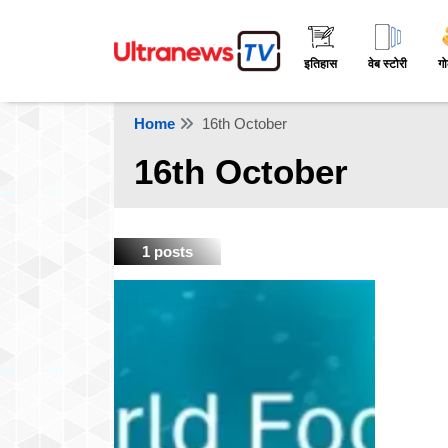
इतिहास
वेब स्टोरी
गो
Home
16th October
16th October
1 posts