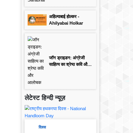
अहिल्याबाई होल्कर -
Ahilyabai Holkar
जॉन ड्राइडन: अंग्रेजी
साहित्य का श्रेष्ठ कवि और
आलोचक
लेटेस्ट हिन्दी न्यूज़
दिवस