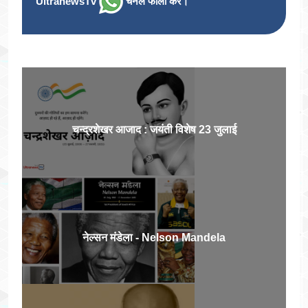
UltranewsTv
चैनल फॉलो करें।
चन्द्रशेखर आजाद : जयंती विशेष 23 जुलाई
नेल्सन मंडेला - Nelson Mandela