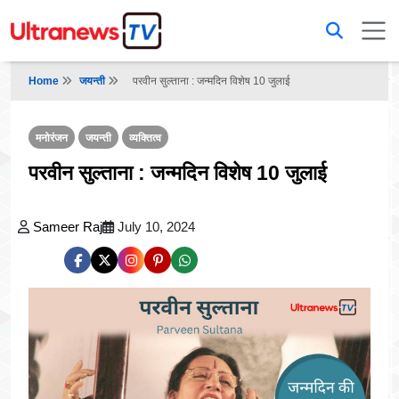
Home
जयन्ती
परवीन सुल्ताना : जन्मदिन विशेष 10 जुलाई
मनोरंजन
जयन्ती
व्यक्तित्व
परवीन सुल्ताना : जन्मदिन विशेष 10 जुलाई
Sameer Raj
July 10, 2024