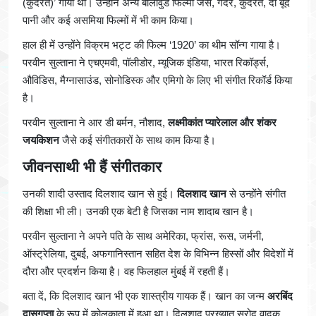
(कुदरत)’ गाया था। उन्होंने अन्य बॉलीवुड फिल्मों जैसे, गदर, कुदरत, दो बूंद
पानी और कई असमिया फिल्मों में भी काम किया।
हाल ही में उन्होंने विक्रम भट्ट की फिल्म ‘1920’ का थीम सॉन्ग गाया है।
परवीन सुल्ताना ने एचएमवी, पॉलीडोर, म्यूजिक इंडिया, भारत रिकॉर्ड्स,
औविडिस, मैग्नासाउंड, सोनोडिस्क और एमिगो के लिए भी संगीत रिकॉर्ड किया
है।
परवीन सुल्ताना ने आर डी बर्मन, नौशाद,
लक्ष्मीकांत प्यारेलाल और शंकर
जयकिशन
जैसे कई संगीतकारों के साथ काम किया है।
जीवनसाथी भी हैं संगीतकार
उनकी शादी उस्ताद दिलशाद खान से हुई।
दिलशाद खान
से उन्होंने संगीत
की शिक्षा भी ली। उनकी एक बेटी है जिसका नाम शादाब खान है।
परवीन सुल्ताना ने अपने पति के साथ अमेरिका, फ्रांस, रूस, जर्मनी,
ऑस्ट्रेलिया, दुबई, अफगानिस्तान सहित देश के विभिन्न हिस्सों और विदेशों में
दौरा और प्रदर्शन किया है। वह फिलहाल मुंबई में रहती हैं।
बता दें, कि दिलशाद खान भी एक शास्त्रीय गायक हैं। खान का जन्म
अरबिंद
दासगुप्ता
के रूप में कोलकाता में हुआ था। दिलशाद प्रख्यात सरोद वादक