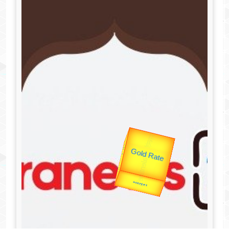
उप प्रधानमंत्री
उपराष्ट्रपति
Valentine's
Gold Rate
unTV Special
यात्रा