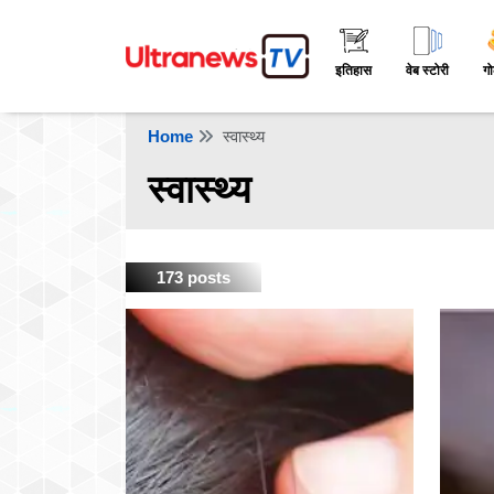
इतिहास
वेब स्टोरी
गो
Home
स्वास्थ्य
स्वास्थ्य
173 posts