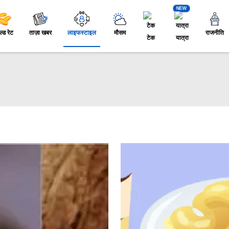
NEW
ल्ड रेट
ताज़ा खबर
लाइफस्टाइल
मौसम
राजनीति
टेक
यात्रा