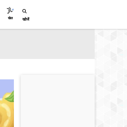
खेल
खोजें