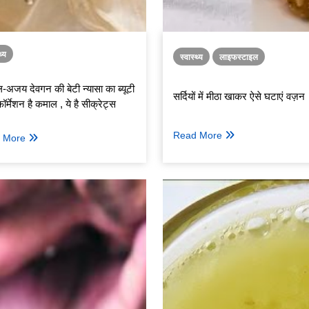
थ्य
स्वास्थ्य
लाइफस्टाइल
-अजय देवगन की बेटी न्यासा का ब्यूटी
सर्दियों में मीठा खाकर ऐसे घटाएं वज़न
फॉर्मेशन है कमाल , ये है सीक्रेट्स
Read More
 More