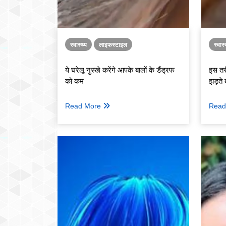
स्वास्थ्य
लाइफस्टाइल
स्वास्
ये घरेलू नुस्खे करेंगे आपके बालों के डैंड्रफ
इस तरी
को कम
झड़ते 
Read More
Read