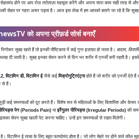
। सेहतमंद होने पर आप रोज़ तरोताज़ा महसूस करेंगे और अपना सारा काम सही तरह से और
पकी सेहत पर गहरा असर पड़ता है। आज इस लेख में हम आपको बताने जा रहे है कि सुबह
ewsTV को अपना प्रीफ़र्ड सोर्स बनाएँ
ें भिगोकर सुबह खाते हैं तो इनकी पौष्टिकता में कई गुना इज़ाफ़ा हो जाता है।
बादाम, किशम
 सलाह दी जाती है। सुबह इनका सेवन करने से दिन भर शरीर में एनर्जी बनी रहती है। इसक
2, विटामिन डी, विटामिन ई
जैसे कई
मिक्रोनुट्रिएंट्स
होते हैं जो शरीर को एनर्जी देते है
से हैं।
े जुड़ी कई समस्याओं को दूर करते हैं। विशेष रूप से महिलाओं के लिए किशमिश और केसर 
पीरियड्स पेन (Periods Pain)
या
इर्रेगुलर पीरियड्स (Irregular Periods)
की समस्
कर इसका सेवन सुबह खाली पेट करना चाहिए। उन्हें इन समस्याओं से राहत मिलेगी।
है। विटामिन ई त्वचा के लिए बहुत फायदेमंद होता है। जो लोग चेहरे पर होने वाले कील मुहा