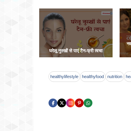
नव
घरेलू नुस्खों से पाएं टैन-फ्री त्वचा
healthylifestyle
healthyfood
nutrition
he