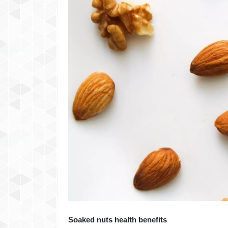
Soaked nuts health benefits