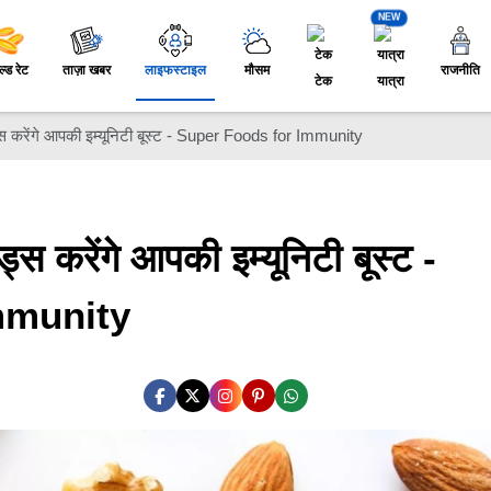
NEW
ल्ड रेट
ताज़ा खबर
लाइफस्टाइल
मौसम
राजनीति
टेक
यात्रा
ड्स करेंगे आपकी इम्यूनिटी बूस्ट - Super Foods for Immunity
्स करेंगे आपकी इम्यूनिटी बूस्ट -
mmunity