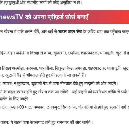
ाकि श्रद्धालुओं और स्थानीय लोगों को कोई असुविधा न हो।
ewsTV को अपना प्रीफ़र्ड सोर्स बनाएँ
 खैरना में पार्क करने होंगे, और वहाँ से
शटल वाहन सेवा
के ज़रिए धाम तक पहुँचाया जा
िया वाहन बाड़ेछीना तिराहा से दन्या, सुवाखान, छड़ौजा, शहरफाटक, धानाचूली, खुटानी हो
स तिराहा अल्मोड़ा, करबला, धारानौला, सिकुड़ा बैण्ड, लमगड़ा, शहरफाटक, धानाचूली, खुटा
ान, खुटानी बैंड से भीमताल होते हुए भी हल्द्वानी जा सकते हैं।
क्वारब, नथुवाखान, खुटानी बैंड से वाया भीमताल होते हुए हल्द्वानी की ओर जाएंगे।
ओं के वाहन क्वारब होते हुए खैरना तक जा सकेंगे। वहाँ वाहनों को व्यवस्थित तरीके से पार्क
दर्शन के लिए जाएंगे।
 लिए एचएन-09 घाट, चम्पावत, टनकपुर, सितारगंज, चोरगलिया से होते हुए हल्द्वानी मार्ग 
 वाहन:
ये वाहन वाया बेतालघाट होते हुए रामनगर की ओर जाएंगे।