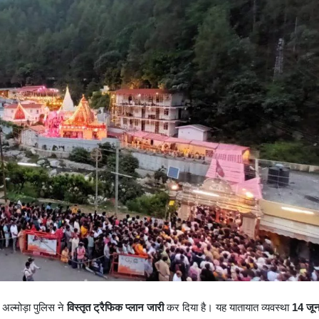
ए अल्मोड़ा पुलिस ने
विस्तृत ट्रैफिक प्लान जारी
कर दिया है। यह यातायात व्यवस्था
14 जू