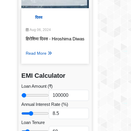
दिवस
Aug 06, 2024
हिरोशिमा दिवस - Hiroshima Diwas
Read More
EMI Calculator
Loan Amount (₹)
Annual Interest Rate (%)
Loan Tenure