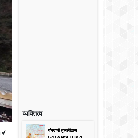
व्यक्तित्व
गोस्वामी तुलसीदास -
न की
Goswami Tulsidas: