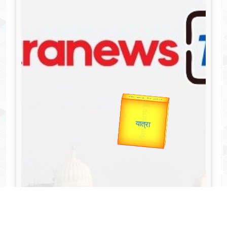
उप प्रधानमंत्री
उपराष्ट्रपति
Valentine's
Gold Rate
unTV Special
यात्रा