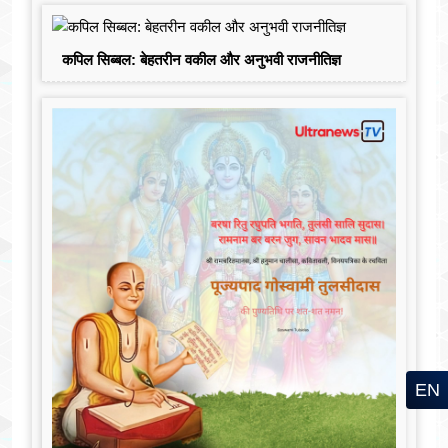
कपिल सिब्बल: बेहतरीन वकील और अनुभवी राजनीतिज्ञ
EN