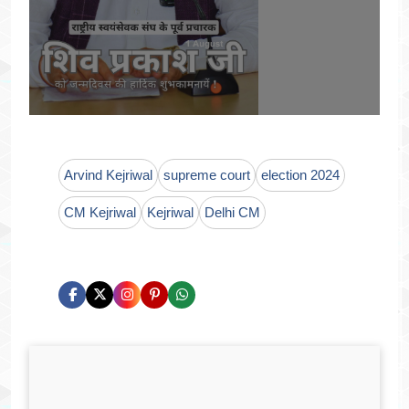
Arvind Kejriwal
supreme court
election 2024
CM Kejriwal
Kejriwal
Delhi CM