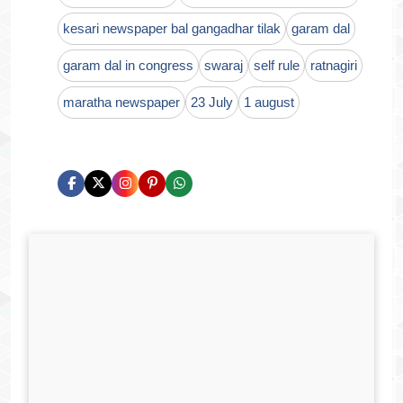
kesari newspaper bal gangadhar tilak
garam dal
garam dal in congress
swaraj
self rule
ratnagiri
maratha newspaper
23 July
1 august