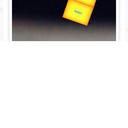
Valentine's
Gold Rate