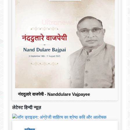
नंददुलारे वाजपेयी - Nanddulare Vajpayee
लेटेस्ट हिन्दी न्यूज़
व्यक्तित्व