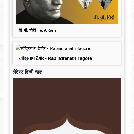
वी. वी. गिरी - V.V. Giri
रवींद्रनाथ टैगोर - Rabindranath Tagore
लेटेस्ट हिन्दी न्यूज़