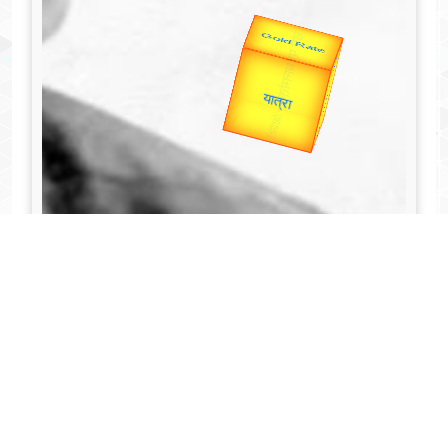
Valentine's
Gold Rate