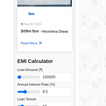
दिवस
Aug 06, 2024
हिरोशिमा दिवस - Hiroshima Diwas
Read More
EMI Calculator
Loan Amount (₹)
Annual Interest Rate (%)
Loan Tenure