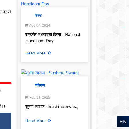
तर पर ले
दिवस
Aug 07, 2024
राष्ट्रीय हथकरघा दिवस - National
Handloom Day
Read More
व्यक्तित्व
े,
Feb 14, 2025
ैं।∎
सुषमा स्वराज - Sushma Swaraj
Read More
EN