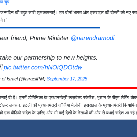
या चुप
ोदी को जन्मदिन की बहुत सारी शुभकामनाएं। हम दोनों भारत और इसराइल की दोस्ती को नए स्
ंगे।"
ear friend, Prime Minister
@narendramodi
.
 take our partnership to new heights.
🇳
pic.twitter.com/hNOiQDOtdw
 of Israel (@IsraeliPM)
September 17, 2025
 दी हैं। इनमें डोमिनिका के प्रधानमंत्री रूज़वेल्ट स्केरिट, भूटान के पीएम शेरिंग तोबग
्टोफ़र लक्सन, इटली की प्रधानमंत्री जॉर्जिया मेलोनी,
इसराइल के प्रधानमंत्री बिन्यामिन
को एक वीडियो संदेश के ज़रिए और भी कई देशों के नेताओं की और से बधाई संदेश आ रहे ह