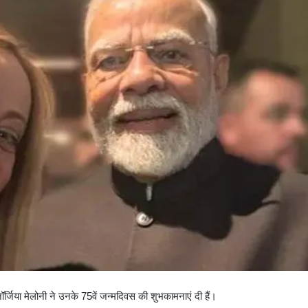
जॉर्जिया मेलोनी ने उनके 75वें जन्मदिवस की शुभकामनाएं दी हैं।