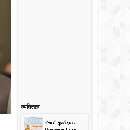
व्यक्तित्व
गोस्वामी तुलसीदास -
Goswami Tulsidas: