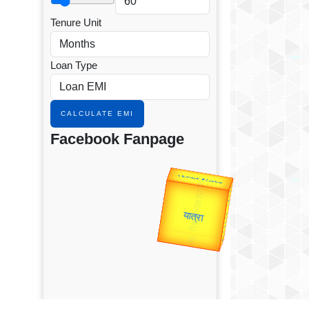
Tenure Unit
Loan Type
CALCULATE EMI
Facebook Fanpage
Valentine's
Gold Rate