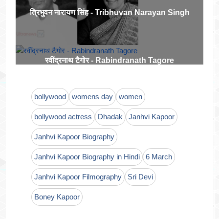
त्रिभुवन नारायण सिंह - Tribhuvan Narayan Singh
रवींद्रनाथ टैगोर - Rabindranath Tagore
bollywood
womens day
women
bollywood actress
Dhadak
Janhvi Kapoor
Janhvi Kapoor Biography
Janhvi Kapoor Biography in Hindi
6 March
Janhvi Kapoor Filmography
Sri Devi
Boney Kapoor