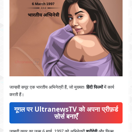
जान्हवी कपूर एक भारतीय अभिनेत्री हैं, जो मुख्यतः
हिंदी फिल्मों
में कार्य
करती हैं।
गूगल पर UltranewsTV को अपना प्रीफ़र्ड
सोर्स बनाएँ
जाह्नवी कपूर का जन्म 6 मार्च, 1997 को अभिनेत्री
श्रीदेवी
और फिल्म