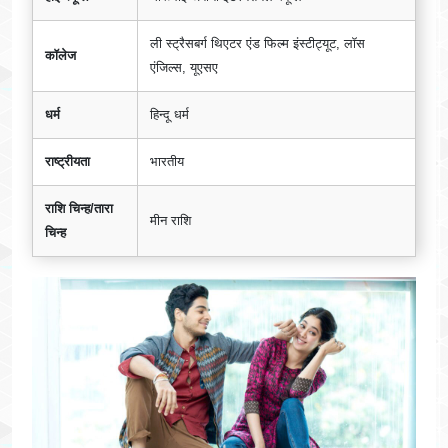
ली स्ट्रैसबर्ग थिएटर एंड फिल्म इंस्टीट्यूट, लॉस
कॉलेज
एंजिल्स, यूएसए
धर्म
हिन्दू धर्म
राष्ट्रीयता
भारतीय
राशि चिन्ह/तारा
मीन राशि
चिन्ह