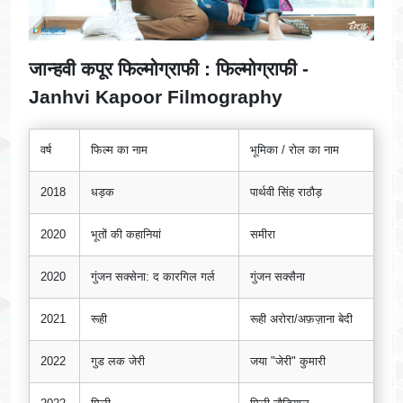
जान्हवी कपूर फिल्मोग्राफी : फिल्मोग्राफी -
Janhvi Kapoor Filmography
वर्ष
फिल्म का नाम
भूमिका / रोल का नाम
2018
धड़क
पार्थवी सिंह राठौड़
2020
भूतों की कहानियां
समीरा
2020
गुंजन सक्सेना: द कारगिल गर्ल
गुंजन सक्सैना
2021
रूही
रूही अरोरा/अफ़ज़ाना बेदी
2022
गुड लक जेरी
जया "जेरी" कुमारी