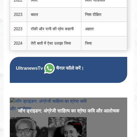
2022
मिली
मिली नौडियाल
2023
बवाल
निशा दीक्षित
2023
रॉकी और रानी की प्रेम कहानी
अज्ञात
2024
तेरी बातों में ऐसा उलझा जिया
जिया
UltranewsTv
चैनल फॉलो करें।
जॉन ड्राइडन: अंग्रेजी साहित्य का श्रेष्ठ कवि और आलोचक