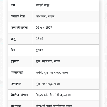
नाम
जान्हवी कपूर
व्यवसाय रेखा
अभिनेत्री, मॉडल
जन्म की तारीख
06 मार्च 1997
आयु
25 वर्ष
दिन
गुरुवार
गृहनगर
मुंबई, महाराष्ट्र, भारत
वर्त्तमान पता
अंधेरी, मुंबई, महाराष्ट्र, भारत
जन्मस्थल
मुंबई, महाराष्ट्र, भारत
शैक्षणिक योग्यता
थिएटर और फिल्मों में पाठ्यक्रम
हाई स्कूल
धीरूभाई अंबानी इंटरनेशनल स्कूल