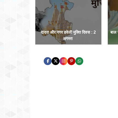
दादरा और नगर हवेली मुक्ति दिवस : 2
बाल
अगस्त