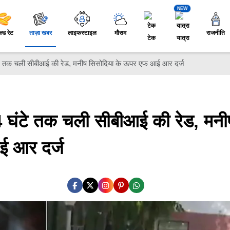
NEW
ल्ड रेट
ताज़ा खबर
लाइफस्टाइल
मौसम
राजनीति
टेक
यात्रा
टे तक चली सीबीआई की रेड, मनीष सिसोदिया के ऊपर एफ आई आर दर्ज
4 घंटे तक चली सीबीआई की रेड, मनी
ई आर दर्ज