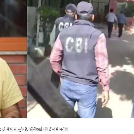
ाले में फंस चुके हैं. सीबीआई की टीम में मनीष