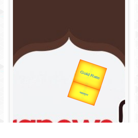
उप प्रधानमंत्री
उपराष्ट्रपति
Valentine's
Gold Rate
unTV Special
यात्रा