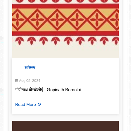
व्यक्तित्व
Aug 05, 2024
गोपीनाथ बोरदोलोई - Gopinath Bordoloi
Read More