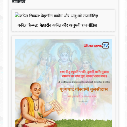
व्यक्तित्व
कपिल सिब्बल: बेहतरीन वकील और अनुभवी राजनीतिज्ञ