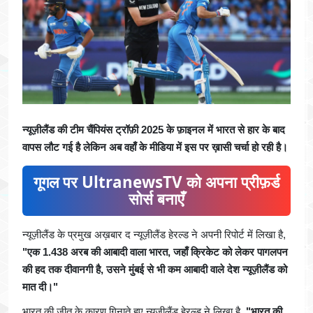
न्यूज़ीलैंड की टीम चैंपियंस ट्रॉफ़ी 2025 के फ़ाइनल में भारत से हार के बाद
वापस लौट गई है लेकिन अब वहाँ के मीडिया में इस पर ख़ासी चर्चा हो रही है।
गूगल पर UltranewsTV को अपना प्रीफ़र्ड
सोर्स बनाएँ
न्यूज़ीलैंड के प्रमुख अख़बार द न्यूज़ीलैंड हेरल्ड ने अपनी रिपोर्ट में लिखा है,
"एक 1.438 अरब की आबादी वाला भारत, जहाँ क्रिकेट को लेकर पागलपन
की हद तक दीवानगी है, उसने मुंबई से भी कम आबादी वाले देश न्यूज़ीलैंड को
मात दी।"
भारत की जीत के कारण गिनाते हुए न्यूज़ीलैंड हेरल्ड ने लिखा है,
"भारत की