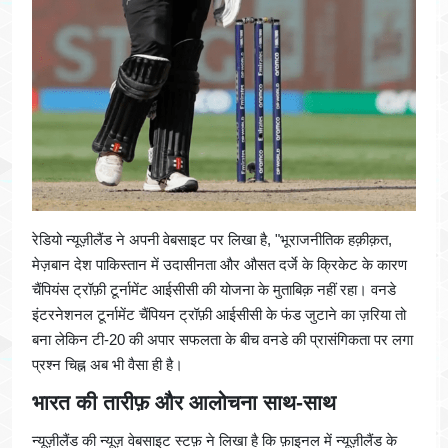
रेडियो न्यूज़ीलैंड ने अपनी वेबसाइट पर लिखा है, "भूराजनीतिक हक़ीक़त,
मेज़बान देश पाकिस्तान में उदासीनता और औसत दर्जे के क्रिकेट के कारण
चैंपियंस ट्रॉफ़ी टूर्नामेंट आईसीसी की योजना के मुताबिक़ नहीं रहा। वनडे
इंटरनेशनल टूर्नामेंट चैंपियन ट्रॉफ़ी आईसीसी के फंड जुटाने का ज़रिया तो
बना लेकिन टी-20 की अपार सफलता के बीच वनडे की प्रासंगिकता पर लगा
प्रश्न चिह्न अब भी वैसा ही है।
भारत की तारीफ़ और आलोचना साथ-साथ
न्यूज़ीलैंड की न्यूज़ वेबसाइट स्टफ़ ने लिखा है कि फ़ाइनल में न्यूज़ीलैंड के