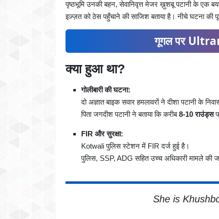
पृष्ठभूमि उनकी बहन, सेवानिवृत्त मेजर ख़ुशबू पटानी के एक बय
इज़्ज़त को ठेस पहुँचाने की साजिश बताया है। नीचे घटना की प
गूगल पर Ultran
क्या हुआ था?
गोलीबारी की घटना:
दो अज्ञात बाइक सवार हमलावरों ने दीशा पटानी के निवा
पिता जगदीश पटानी ने बताया कि करीब
8-10 राउंड्स
फ
FIR और सुरक्षा:
Kotwali पुलिस स्टेशन में FIR दर्ज हुई है।
पुलिस, SSP, ADG सहित उच्च अधिकारी मामले की जांच क
She is Khushbo