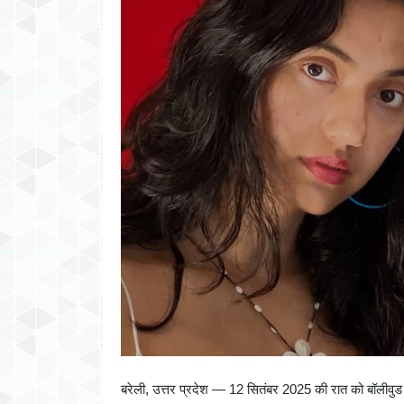
बरेली, उत्तर प्रदेश — 12 सितंबर 2025 की रात को बॉलीवु