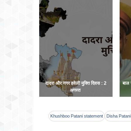
दादरा और नगर हवेली मुक्ति दिवस : 2
बाल
अगस्त
Khushboo Patani statement
Disha Patani