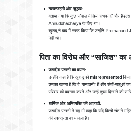
गलतफहमी और जुड़ाव:
बताया गया कि कुछ सोशल मीडिया संभवनाएँ और हैंडल्
Aniruddhacharya के लिए था।
ख़ुशबू ने बाद में स्पष्ट किया कि उन्होंने Premanand 
नहीं था।
पिता का विरोध और “साजिश” का 
जगदीश पटानी का बयान:
उन्होंने कहा है कि ख़ुशबू को
misrepresented
किया 
उनका कहना है कि वे “सनातनी” हैं और संतों-साधुओं का
परिवार को बदनाम करने और उन्हें तुच्छ दिखाने की सा
धार्मिक और अभिव्यक्ति की आज़ादी:
जगदीश पटानी ने यह भी कहा कि यदि किसी संत ने महिलाओं
की स्वतंत्रता का मामला है।