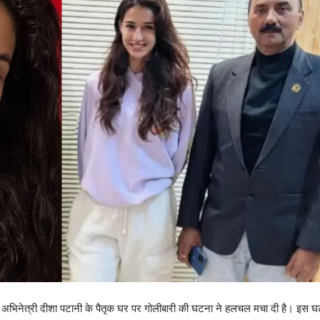
ड अभिनेत्री दीशा पटानी के पैतृक घर पर गोलीबारी की घटना ने हलचल मचा दी है। इस 