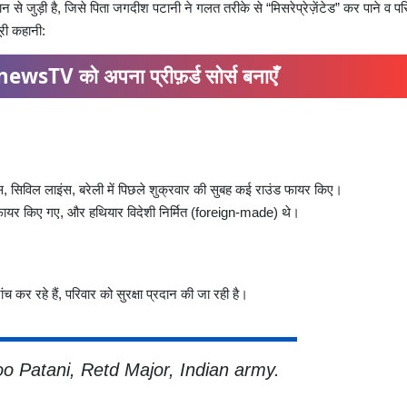
ान से जुड़ी है, जिसे पिता जगदीश पटानी ने गलत तरीके से “मिसरेप्रेज़ेंटेड” कर पाने व प
ूरी कहानी:
ewsTV को अपना प्रीफ़र्ड सोर्स बनाएँ
स, सिविल लाइंस, बरेली में पिछले शुक्रवार की सुबह कई राउंड फायर किए।
ायर किए गए, और हथियार विदेशी निर्मित (foreign-made) थे।
र रहे हैं, परिवार को सुरक्षा प्रदान की जा रही है।
o Patani, Retd Major, Indian army.