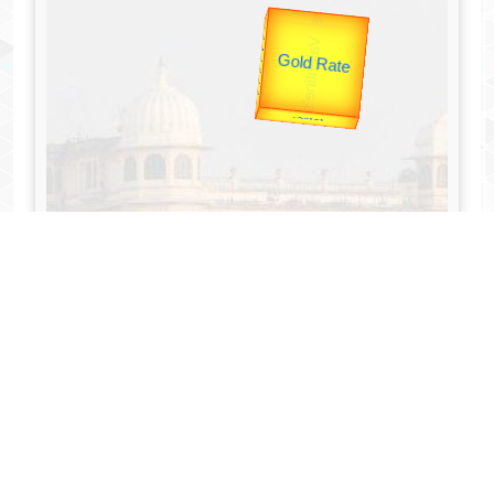
उप प्रधानमंत्री
उपराष्ट्रपति
Gold Rate
Valentine's
unTV Special
यात्रा