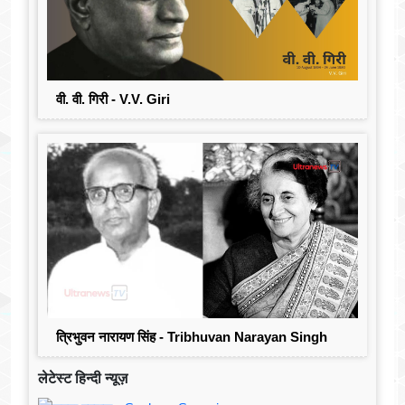
वी. वी. गिरी - V.V. Giri
त्रिभुवन नारायण सिंह - Tribhuvan Narayan Singh
लेटेस्ट हिन्दी न्यूज़