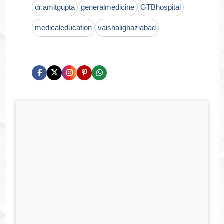
dr.amitgupta
generalmedicine
GTBhospital
medicaleducation
vaishalighaziabad