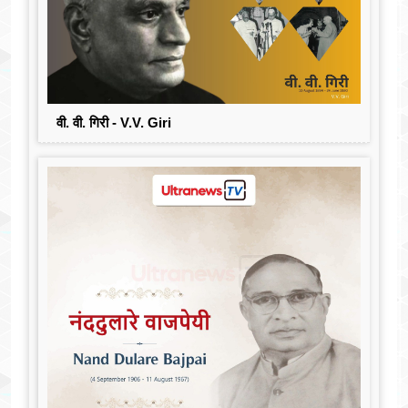
वी. वी. गिरी - V.V. Giri