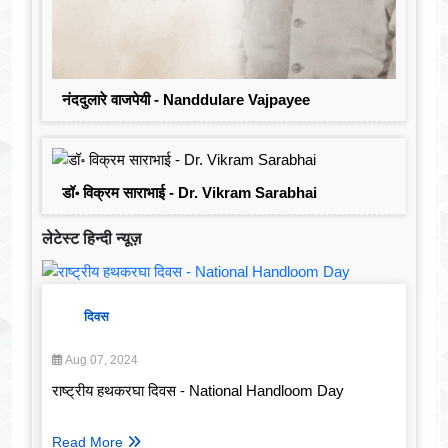
नंददुलारे वाजपेयी - Nanddulare Vajpayee
डॉ॰ विक्रम साराभाई - Dr. Vikram Sarabhai
लेटेस्ट हिन्दी न्यूज़
दिवस
Aug 07, 2024
राष्ट्रीय हथकरघा दिवस - National Handloom Day
Read More