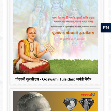
EN
गोस्वामी तुलसीदास - Goswami Tulsidas: जयंती विशेष