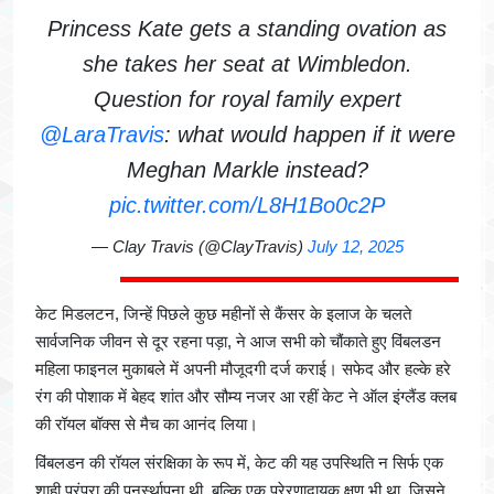
Princess Kate gets a standing ovation as
she takes her seat at Wimbledon.
Question for royal family expert
@LaraTravis
: what would happen if it were
Meghan Markle instead?
pic.twitter.com/L8H1Bo0c2P
— Clay Travis (@ClayTravis)
July 12, 2025
केट मिडलटन, जिन्हें पिछले कुछ महीनों से कैंसर के इलाज के चलते
सार्वजनिक जीवन से दूर रहना पड़ा, ने आज सभी को चौंकाते हुए विंबलडन
महिला फाइनल मुकाबले में अपनी मौजूदगी दर्ज कराई। सफेद और हल्के हरे
रंग की पोशाक में बेहद शांत और सौम्य नजर आ रहीं केट ने ऑल इंग्लैंड क्लब
की रॉयल बॉक्स से मैच का आनंद लिया।
विंबलडन की रॉयल संरक्षिका के रूप में, केट की यह उपस्थिति न सिर्फ एक
शाही परंपरा की पुनर्स्थापना थी, बल्कि एक प्रेरणादायक क्षण भी था, जिसने