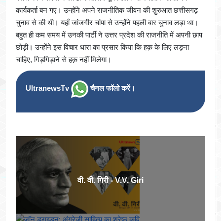
कार्यकर्ता बन गए। उन्होंने अपने राजनीतिक जीवन की शुरुआत छत्तीसगढ़
चुनाव से की थी। यहाँ जांजगीर चांपा से उन्होंने पहली बार चुनाव लड़ा था।
बहुत ही कम समय में उनकी पार्टी ने उत्तर प्रदेश की राजनीति में अपनी छाप
छोड़ी। उन्होंने इस विचार धारा का प्रसार किया कि हक़ के लिए लड़ना
चाहिए, गिड़गिड़ाने से हक़ नहीं मिलेगा।
UltranewsTv
चैनल फॉलो करें।
वी. वी. गिरी - V.V. Giri