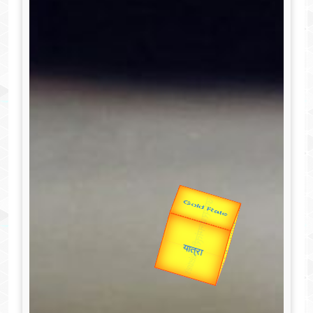
Valentine's
Gold Rate