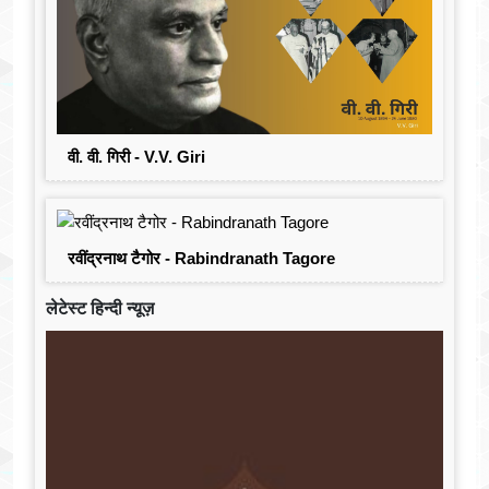
वी. वी. गिरी - V.V. Giri
रवींद्रनाथ टैगोर - Rabindranath Tagore
लेटेस्ट हिन्दी न्यूज़