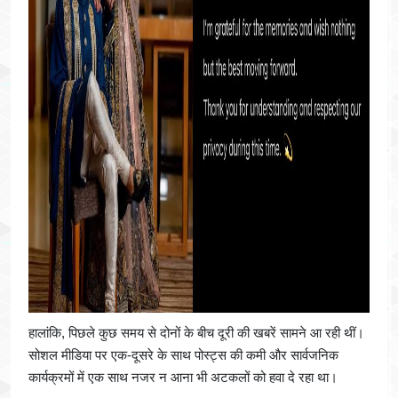
हालांकि, पिछले कुछ समय से दोनों के बीच दूरी की खबरें सामने आ रही थीं।
सोशल मीडिया पर एक-दूसरे के साथ पोस्ट्स की कमी और सार्वजनिक
कार्यक्रमों में एक साथ नजर न आना भी अटकलों को हवा दे रहा था।