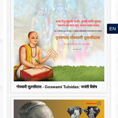
EN
गोस्वामी तुलसीदास - Goswami Tulsidas: जयंती विशेष