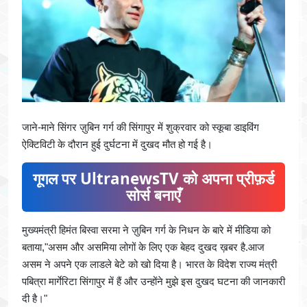
जाने-माने सिंगर ज़ुबिन गर्ग की सिंगापुर में शुक्रवार को स्कूबा डाइविंग
ऐक्टिविटी के दौरान हुई दुर्घटना में दुखद मौत हो गई है।
गूगल पर UltranewsTV को अपना प्रीफ़र्ड
सोर्स बनाएँ
मुख्यमंत्री हिमंत बिस्वा सरमा ने ज़ुबिन गर्ग के निधन के बारे में मीडिया को
बताया,"असम और असमिया लोगों के लिए एक बेहद दुखद ख़बर है.आज
असम ने अपने एक लाडले बेटे को खो दिया है। भारत के विदेश राज्य मंत्री
पबित्रा मार्गेरिटा सिंगापुर में हैं और उन्होंने मुझे इस दुखद घटना की जानकारी
दी है।"