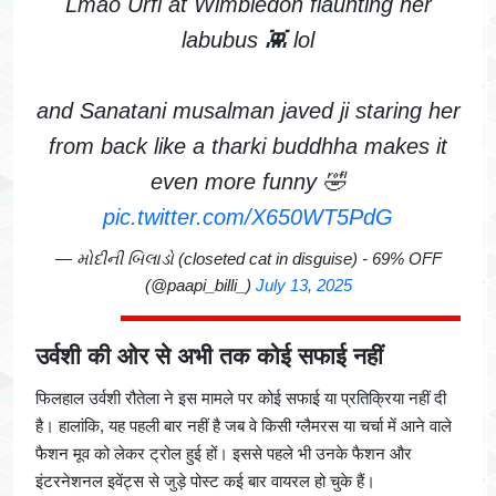
Lmao Urfi at Wimbledon flaunting her
labubus 👾 lol
and Sanatani musalman javed ji staring her
from back like a tharki buddhha makes it
even more funny 🤣
pic.twitter.com/X650WT5PdG
— મોદીની બિલાડો (closeted cat in disguise) - 69% OFF
(@paapi_billi_)
July 13, 2025
उर्वशी की ओर से अभी तक कोई सफाई नहीं
फिलहाल उर्वशी रौतेला ने इस मामले पर कोई सफाई या प्रतिक्रिया नहीं दी
है। हालांकि, यह पहली बार नहीं है जब वे किसी ग्लैमरस या चर्चा में आने वाले
फैशन मूव को लेकर ट्रोल हुई हों। इससे पहले भी उनके फैशन और
इंटरनेशनल इवेंट्स से जुड़े पोस्ट कई बार वायरल हो चुके हैं।