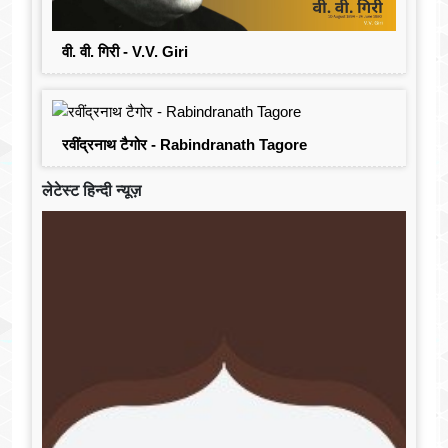
वी. वी. गिरी - V.V. Giri
रवींद्रनाथ टैगोर - Rabindranath Tagore
लेटेस्ट हिन्दी न्यूज़