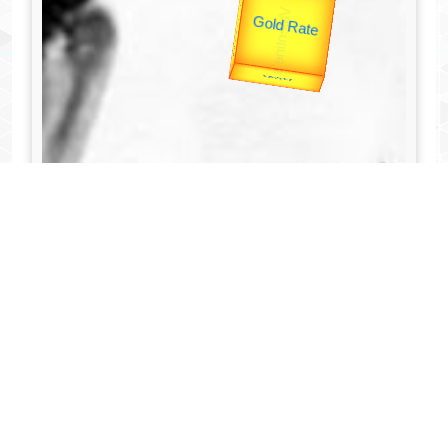
उपराष्ट्रपति
Gold Rate
unTV Special
Valentine's
यात्रा