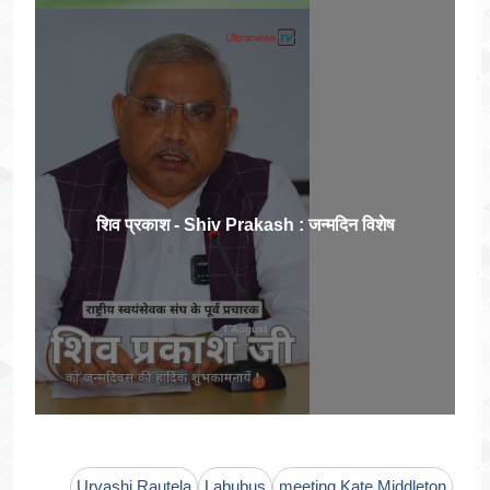
शिव प्रकाश - Shiv Prakash : जन्मदिन विशेष
Urvashi Rautela
Labubus
meeting Kate Middleton