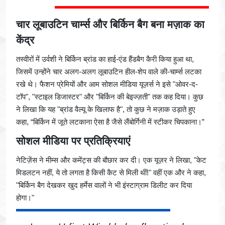
चार लूबाउटिन चार्म्स और बिर्किन बैग बना मज़ाक का
केंद्र
तस्वीरों में उर्वशी ने बिर्किन ब्रांड का हाई-एंड हैंडबैग कैरी किया हुआ था,
जिसमें उन्होंने चार अलग-अलग लूबाउटिन हील-शेप वाले की-चार्म्स लटका
रखे थे। फैशन प्रेमियों और आम सोशल मीडिया यूज़र्स ने इसे "ओवर-द-
टॉप", "स्टाइल डिजास्टर" और "बिर्किन की बेइज्ज़ती" तक कह दिया। कुछ
ने लिखा कि यह "ब्रांड वैल्यू के खिलाफ है", तो कुछ ने मज़ाक उड़ाते हुए
कहा, “बिर्किन में जूते लटकाना ऐसा है जैसे लैंबोर्गिनी में स्टीकर चिपकाना।”
सोशल मीडिया पर प्रतिक्रियाएं
नेटिज़ेंस ने मीम्स और कमेंट्स की बौछार कर दी। एक यूज़र ने लिखा, "केट
मिडलटन नहीं, ये तो लगता है किसी कैट से मिली थीं!" वहीं एक और ने कहा,
"बिर्किन बैग देखकर खुद हर्मेस वालों ने भी इंस्टाग्राम डिलीट कर दिया
होगा।"