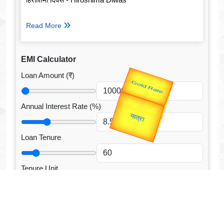
Read More
EMI Calculator
Loan Amount (₹)
Valentine's
Gold Rate
Annual Interest Rate (%)
Loan Tenure
Tenure Unit
Loan Type