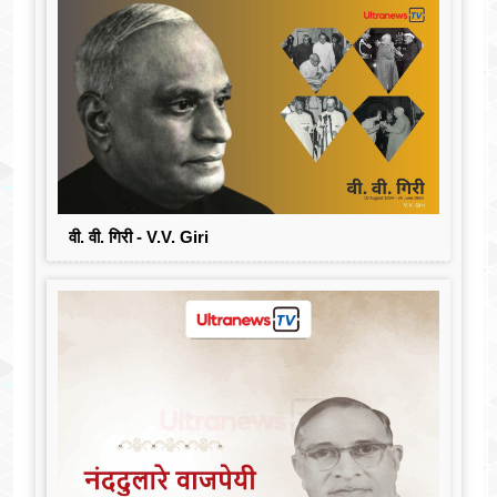
वी. वी. गिरी - V.V. Giri