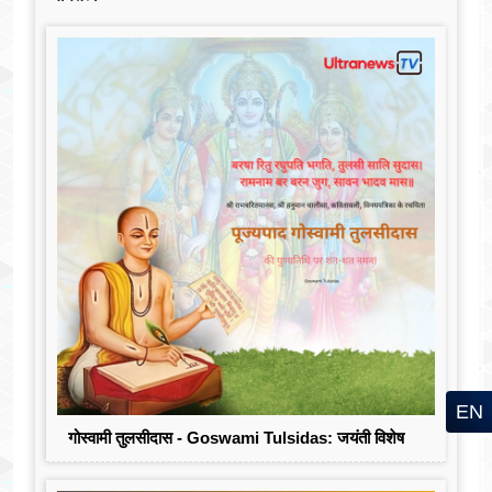
EN
गोस्वामी तुलसीदास - Goswami Tulsidas: जयंती विशेष