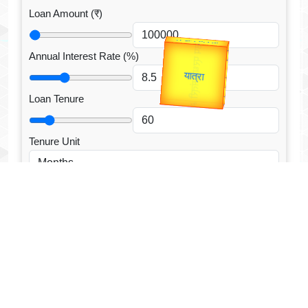
Loan Amount (₹)
उप प्रधानमंत्री
उपराष्ट्रपति
Annual Interest Rate (%)
Gold Rate
Valentine's
unTV Special
Loan Tenure
यात्रा
Tenure Unit
Loan Type
CALCULATE EMI
Facebook Fanpage