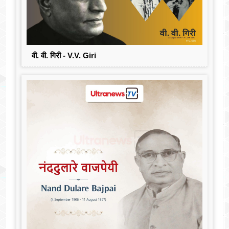
वी. वी. गिरी - V.V. Giri