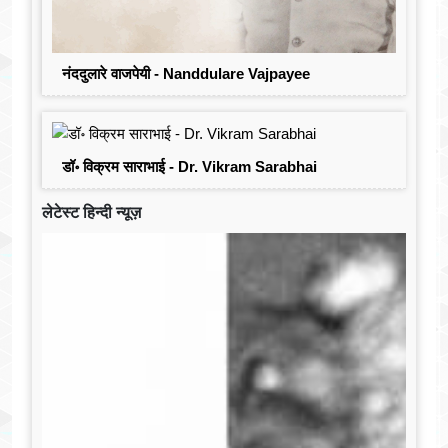
नंददुलारे वाजपेयी - Nanddulare Vajpayee
डॉ॰ विक्रम साराभाई - Dr. Vikram Sarabhai
लेटेस्ट हिन्दी न्यूज़