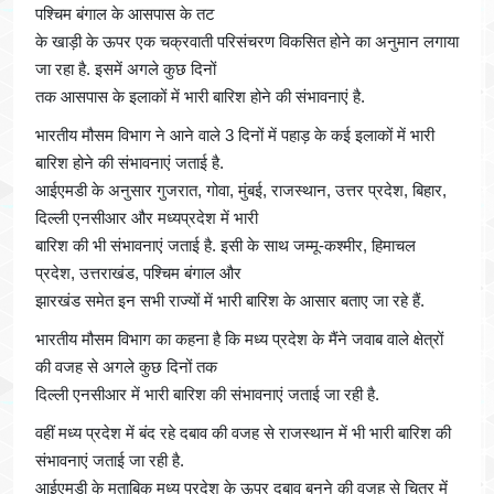
पश्चिम बंगाल के आसपास के तट
के खाड़ी के ऊपर एक चक्रवाती परिसंचरण विकसित होने का अनुमान लगाया
जा रहा है. इसमें अगले कुछ दिनों
तक आसपास के इलाकों में भारी बारिश होने की संभावनाएं है.
भारतीय मौसम विभाग ने आने वाले 3 दिनों में पहाड़ के कई इलाकों में भारी
बारिश होने की संभावनाएं जताई है.
आईएमडी के अनुसार गुजरात, गोवा, मुंबई, राजस्थान, उत्तर प्रदेश, बिहार,
दिल्ली एनसीआर और मध्यप्रदेश में भारी
बारिश की भी संभावनाएं जताई है. इसी के साथ जम्मू-कश्मीर, हिमाचल
प्रदेश, उत्तराखंड, पश्चिम बंगाल और
झारखंड समेत इन सभी राज्यों में भारी बारिश के आसार बताए जा रहे हैं.
भारतीय मौसम विभाग का कहना है कि मध्य प्रदेश के मैंने जवाब वाले क्षेत्रों
की वजह से अगले कुछ दिनों तक
दिल्ली एनसीआर में भारी बारिश की संभावनाएं जताई जा रही है.
वहीं मध्य प्रदेश में बंद रहे दबाव की वजह से राजस्थान में भी भारी बारिश की
संभावनाएं जताई जा रही है.
आईएमडी के मुताबिक मध्य प्रदेश के ऊपर दबाव बनने की वजह से चित्र में