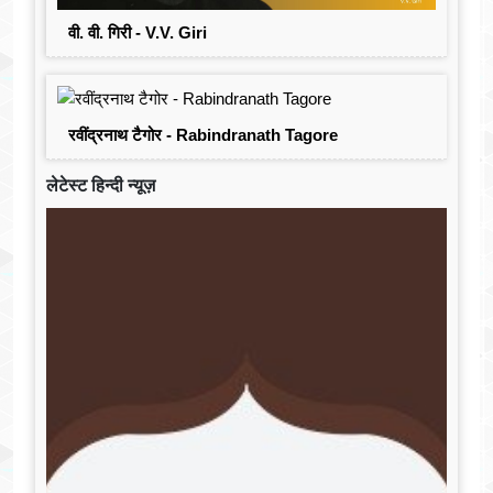
वी. वी. गिरी - V.V. Giri
रवींद्रनाथ टैगोर - Rabindranath Tagore
लेटेस्ट हिन्दी न्यूज़