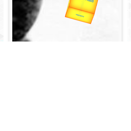
उपराष्ट्रपति
Valentine's
Gold Rate
unTV Special
यात्रा