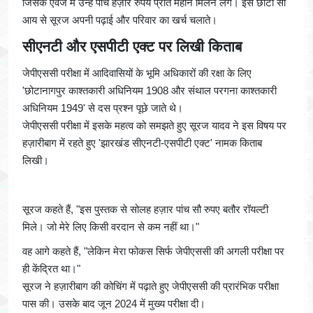
जिसके एवज में उन्हें पांच हज़ार रुपये प्रति महीने मिलने लगे। इस छोटी सी
आय से सूरज अपनी पढ़ाई और परिवार का खर्च चलाते।
सीएनटी और एसपीटी एक्ट पर लिखी किताब
जेपीएससी परीक्षा में आदिवासियों के भूमि अधिकारों की रक्षा के लिए
'छोटानागपुर काश्तकारी अधिनियम 1908 और संथाल परगना काश्तकारी
अधिनियम 1949' से दस प्रश्न पूछे जाते थे।
जेपीएससी परीक्षा में इसके महत्व को समझते हुए सूरज यादव ने इस विषय पर
हज़ारीबाग में रहते हुए 'झारखंड सीएनटी-एसपीटी एक्ट' नामक किताब
लिखी।
सूरज कहते हैं, "इस पुस्तक से सोलह हज़ार पांच सौ रुपए बतौर रॉयल्टी
मिले। जो मेरे लिए किसी वरदान से कम नहीं था।"
वह आगे कहते हैं, "लेकिन मेरा फोकस सिर्फ जेपीएससी की अगली परीक्षा पर
ही केंद्रित था।"
सूरज ने हज़ारीबाग की कोचिंग में पढ़ाते हुए जेपीएससी की प्रारंभिक परीक्षा
पास की। उसके बाद जून 2024 में मुख्य परीक्षा दी।