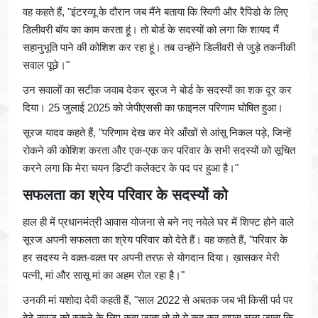
वह कहते हैं, "इंटरव्यू के दौरान जब मैंने बताया कि स्विगी और रैपिडो के लिए
डिलीवरी बॉय का काम करता हूं। तो बोर्ड के सदस्यों को लगा कि शायद मैं
सहानुभूति पाने की कोशिश कर रहा हूं। तब उन्होंने डिलीवरी से जुड़े तकनीकी
सवाल पूछे।"
उन सवालों का सटीक जवाब देकर सूरज ने बोर्ड के सदस्यों का शक दूर कर
दिया। 25 जुलाई 2025 को जेपीएससी का फ़ाइनल परिणाम घोषित हुआ।
सूरज यादव कहते हैं, "परिणाम देख कर मेरे आँखों से आंसू निकल पड़े, जिन्हें
रोकने की कोशिश करता और एक-एक कर परिवार के सभी सदस्यों को सूचित
करने लगा कि मेरा चयन डिप्टी कलेक्टर के पद पर हुआ है।"
सफलता का श्रेय परिवार के सदस्यों को
हाल ही में प्रधानमंत्री आवास योजना से बने नए नवेले घर में शिफ्ट होने वाले
सूरज अपनी सफलता का श्रेय परिवार को देते हैं। वह कहते हैं, "परिवार के
हर सदस्य ने वक़्त-वक़्त पर अपनी तरफ़ से योगदान दिया। ख़ासकर मेरी
पत्नी, मां और सासू मां का अहम रोल रहा है।"
उनकी मां यशोदा देवी कहती हैं, "साल 2022 से अबतक जब भी किसी पर्व पर
बेटे सूरज को रुकने के लिए कहा जाता तो वो ये कह कर वापस चला जाता कि