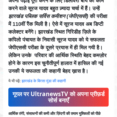
अपनी पढ़ाई पूरी करने के लिए डिलीवरी बॉय का काम
करने वाले सूरज यादव बहुत ज़्यादा चर्चा में हैं।
उन्हें
झारखंड पब्लिक सर्विस कमीशन (जेपीएससी)
की परीक्षा
में 110वीं रैंक मिली है। ऐसे में सूरज यादव अब डिप्टी
कलेक्टर बनेंगे। झारखंड स्थित गिरिडीह ज़िले के
कपिलो पंचायत के निवासी सूरज यादव को ये सफलता
जेपीएससी परीक्षा के दूसरे प्रयास में ही मिल गयी है।
लेकिन उनके परिवार की आर्थिक स्थिति बेहद कमज़ोर
होने के कारण इस चुनौतीपूर्ण हालात में हासिल की गई
उनकी ये सफलता की कहानी बेहद ख़ास है।
ये भी पढ़ें:
झारखंड के बिरसा मुंडा की कहानी
गूगल पर UltranewsTV को अपना प्रीफ़र्ड
सोर्स बनाएँ
आर्थिक तंगी, संसाधनों की कमी और ज़िंदगी की तमाम मुश्किलों को पीछे