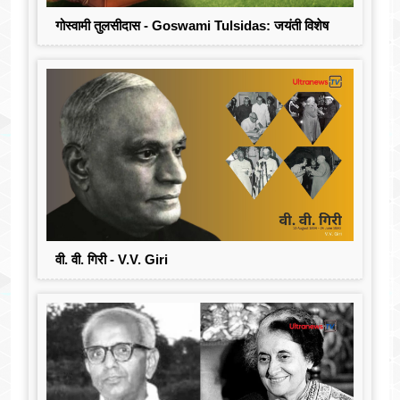
गोस्वामी तुलसीदास - Goswami Tulsidas: जयंती विशेष
वी. वी. गिरी - V.V. Giri