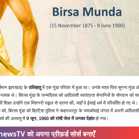
र्तमान झारखंड) के
उलिहातु
में एक मुंडा परिवार में हुआ था। उनके माता-पिता सुगना मुंडा औ
क नायक थे। बिरसा मुंडा के जन्मदिवस को आदिवासी स्वतंत्रता सेनानियों के योगदान को य
 शिक्षा उन्होंने एक मिशनरी स्कूल से प्राप्त की, जहाँ वे ईसाई धर्म में परिवर्तित हो गए थे। 
को, बिरसा मुंडा को ब्रिटिश पुलिस ने चक्रधरपुर के जमकोपाई जंगल में अपनी आदिवास
ष की अल्पायु में
9 जून, 1900 को रांची जेल में उनका देहांत
हो गया।
ewsTV को अपना प्रीफ़र्ड सोर्स बनाएँ