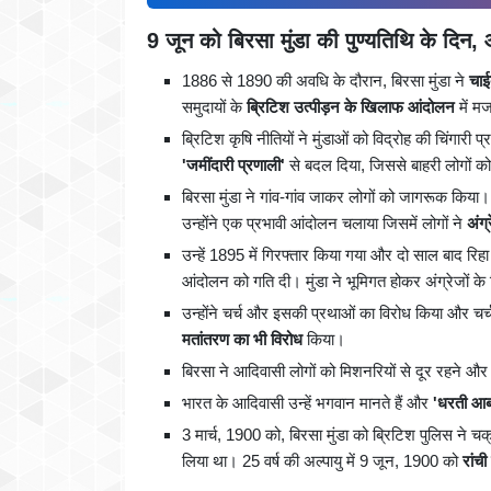
9 जून को बिरसा मुंडा की पुण्यतिथि के दिन, आईय
1886 से 1890 की अवधि के दौरान, बिरसा मुंडा ने
चाई
समुदायों के
ब्रिटिश उत्पीड़न के खिलाफ आंदोलन
में म
ब्रिटिश कृषि नीतियों ने मुंडाओं को विद्रोह की चिंगारी 
'जमींदारी प्रणाली'
से बदल दिया, जिससे बाहरी लोगों को 
बिरसा मुंडा ने गांव-गांव जाकर लोगों को जागरूक किय
उन्होंने एक प्रभावी आंदोलन चलाया जिसमें लोगों ने
अंग्
उन्हें 1895 में गिरफ्तार किया गया और दो साल बाद रिह
आंदोलन को गति दी। मुंडा ने भूमिगत होकर अंग्रेजों क
उन्होंने चर्च और इसकी प्रथाओं का विरोध किया और चर्च 
मतांतरण का भी विरोध
किया।
बिरसा ने आदिवासी लोगों को मिशनरियों से दूर रहने 
भारत के आदिवासी उन्हें भगवान मानते हैं और
'धरती आब
3 मार्च, 1900 को, बिरसा मुंडा को ब्रिटिश पुलिस ने
लिया था। 25 वर्ष की अल्पायु में 9 जून, 1900 को
रांच