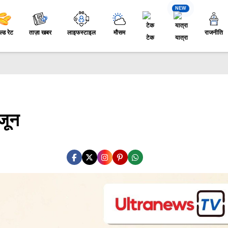
NEW
ल्ड रेट
ताज़ा खबर
लाइफस्टाइल
मौसम
राजनीति
टेक
यात्रा
 जून