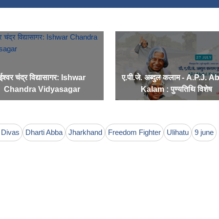
ईश्वर चंद्र विद्यासागर: Ishwar
ए.पी.जे. अब्दुल कलाम - A.P.J. A
Chandra Vidyasagar
Kalam : पुण्यतिथि विशेष
 Divas
Dharti Abba
Jharkhand
Freedom Fighter
Ulihatu
9 june