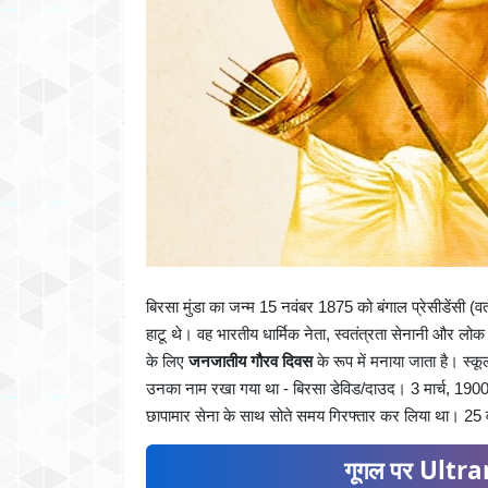
बिरसा मुंडा का जन्म 15 नवंबर 1875 को बंगाल प्रेसीडेंसी (व
हाटू थे। वह भारतीय धार्मिक नेता, स्वतंत्रता सेनानी और लो
के लिए
जनजातीय गौरव दिवस
के रूप में मनाया जाता है। स्कूली
उनका नाम रखा गया था - बिरसा डेविड/दाउद। 3 मार्च, 1900 
छापामार सेना के साथ सोते समय गिरफ्तार कर लिया था। 25 वर्
गूगल पर Ultran