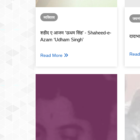
व्यक्तित्व
जयन्
शहीद ए आजम ‘ऊधम सिंह’ - Shaheed-e-
दादाभ
Azam ‘Udham Singh’
Read
Read More