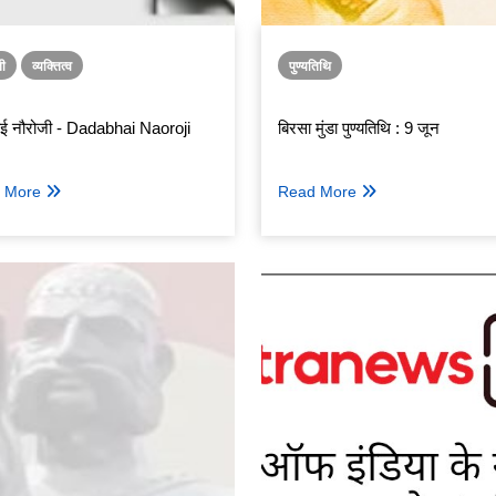
ती
व्यक्तित्व
पुण्यतिथि
ाई नौरोजी - Dadabhai Naoroji
बिरसा मुंडा पुण्यतिथि : 9 जून
 More
Read More