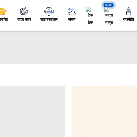
NEW
ल्ड रेट
ताज़ा खबर
लाइफस्टाइल
मौसम
राजनीति
टेक
यात्रा