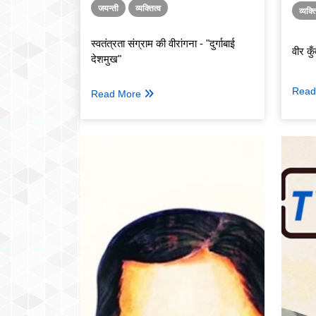
जयन्ती
व्यक्तित्व
व्यक्त
स्वतंत्रता संग्राम की वीरांगना - "दुर्गाबाई
वीर क
देशमुख"
Read
Read More