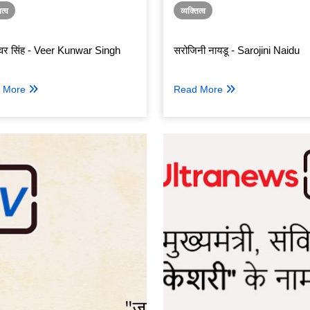
ित्व
व्यक्तित्व
ुँवर सिंह - Veer Kunwar Singh
सरोजिनी नायडू - Sarojini Naidu
 More
Read More