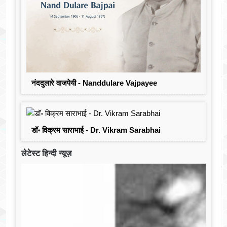
नंददुलारे वाजपेयी - Nanddulare Vajpayee
डॉ॰ विक्रम साराभाई - Dr. Vikram Sarabhai
लेटेस्ट हिन्दी न्यूज़