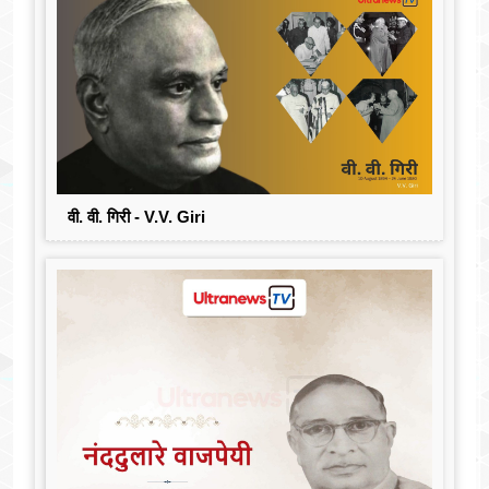
वी. वी. गिरी - V.V. Giri