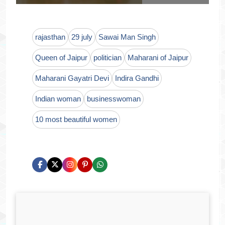
rajasthan
29 july
Sawai Man Singh
Queen of Jaipur
politician
Maharani of Jaipur
Maharani Gayatri Devi
Indira Gandhi
Indian woman
businesswoman
10 most beautiful women