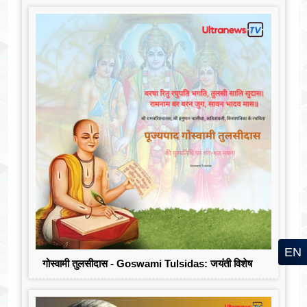
EN
गोस्वामी तुलसीदास - Goswami Tulsidas: जयंती विशेष