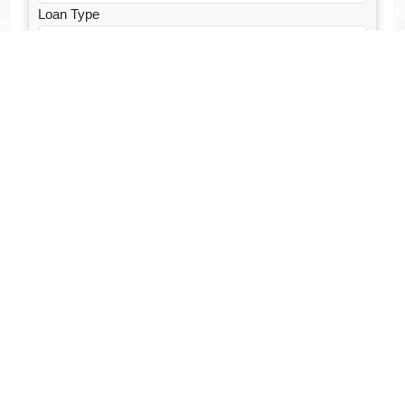
Loan Type
CALCULATE EMI
Facebook Fanpage