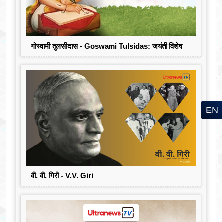
गोस्वामी तुलसीदास - Goswami Tulsidas: जयंती विशेष
EN
वी. वी. गिरी - V.V. Giri