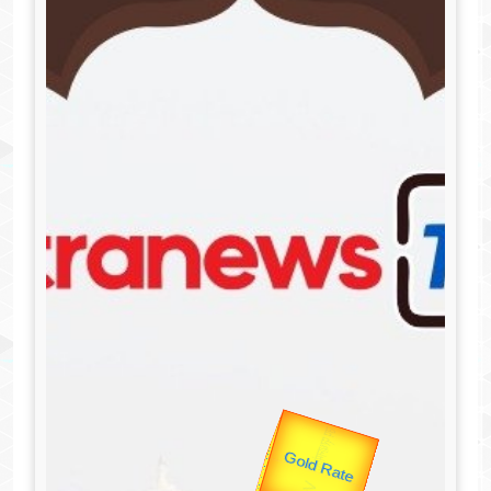
उप प्रधानमंत्री
उपराष्ट्रपति
Gold Rate