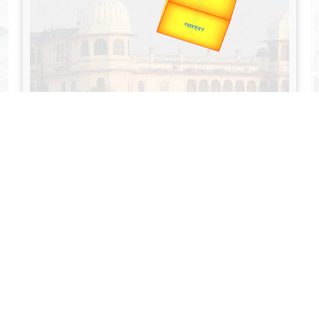
Valentine's
unTV Special
यात्रा