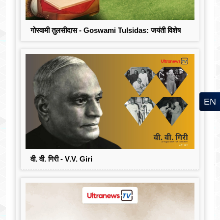
गोस्वामी तुलसीदास - Goswami Tulsidas: जयंती विशेष
EN
वी. वी. गिरी - V.V. Giri