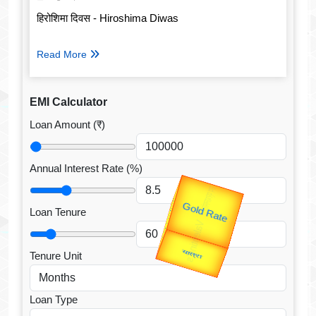
हिरोशिमा दिवस - Hiroshima Diwas
Read More
EMI Calculator
Loan Amount (₹)
Annual Interest Rate (%)
उप प्रधानमंत्री
उपराष्ट्रपति
Valentine's
Loan Tenure
Gold Rate
unTV Special
Tenure Unit
यात्रा
Loan Type