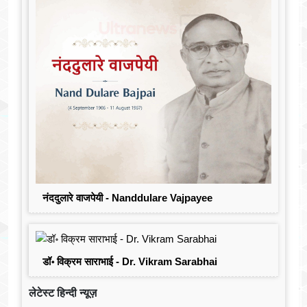
नंददुलारे वाजपेयी - Nanddulare Vajpayee
डॉ॰ विक्रम साराभाई - Dr. Vikram Sarabhai
लेटेस्ट हिन्दी न्यूज़