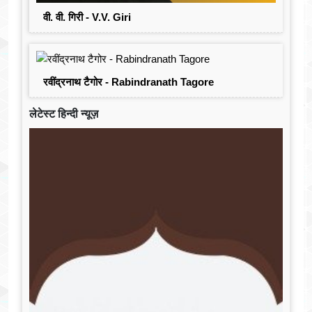
वी. वी. गिरी - V.V. Giri
रवींद्रनाथ टैगोर - Rabindranath Tagore
लेटेस्ट हिन्दी न्यूज़