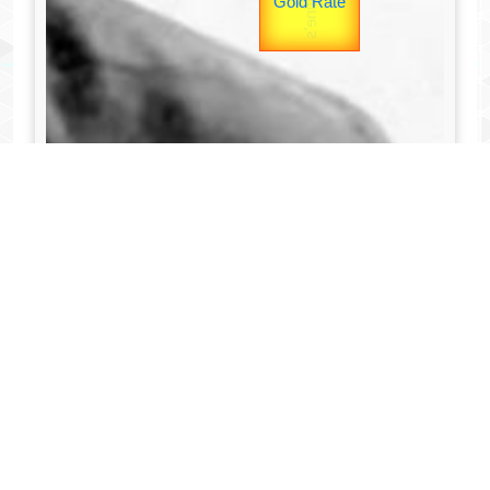
उपराष्ट्रपति
Valentine's
यात्रा