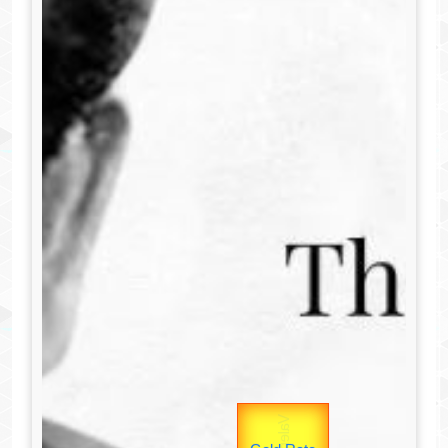
उप प्रधानमंत्री
Gold Rate
unTV Special