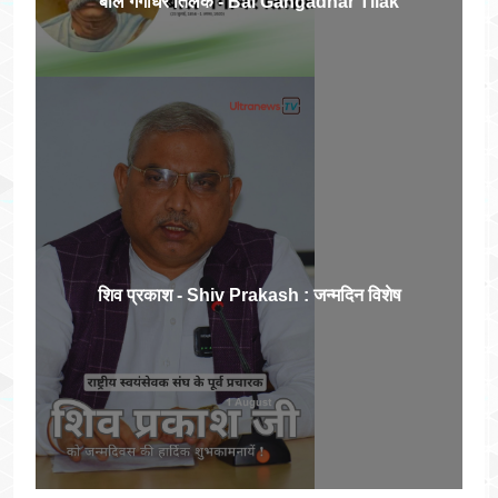
बाल गंगाधर तिलक - Bal Gangadhar Tilak
शिव प्रकाश - Shiv Prakash : जन्मदिन विशेष