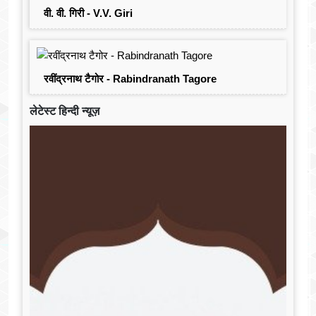
वी. वी. गिरी - V.V. Giri
रवींद्रनाथ टैगोर - Rabindranath Tagore
लेटेस्ट हिन्दी न्यूज़