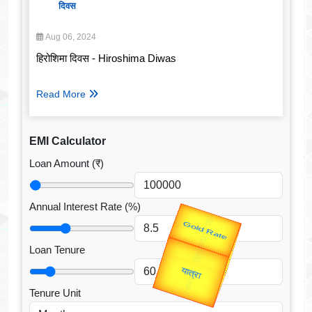
दिवस
Aug 06, 2024
हिरोशिमा दिवस - Hiroshima Diwas
Read More
EMI Calculator
Loan Amount (₹)
Annual Interest Rate (%)
Valentine's
Loan Tenure
Gold Rate
Tenure Unit