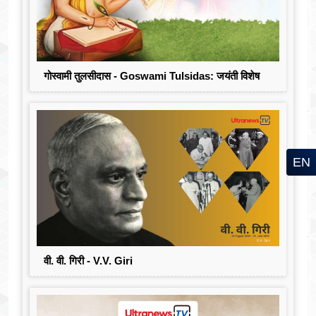
गोस्वामी तुलसीदास - Goswami Tulsidas: जयंती विशेष
EN
वी. वी. गिरी - V.V. Giri