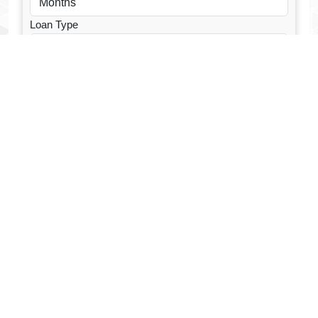
Loan Type
CALCULATE EMI
Facebook Fanpage