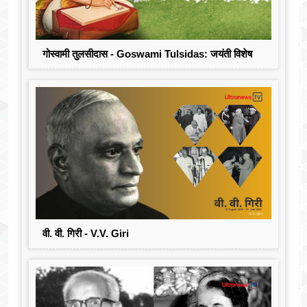
गोस्वामी तुलसीदास - Goswami Tulsidas: जयंती विशेष
वी. वी. गिरी - V.V. Giri