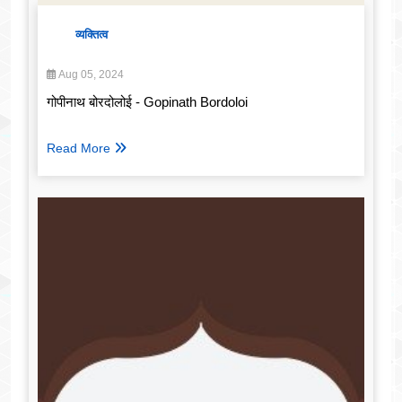
व्यक्तित्व
Aug 05, 2024
गोपीनाथ बोरदोलोई - Gopinath Bordoloi
Read More