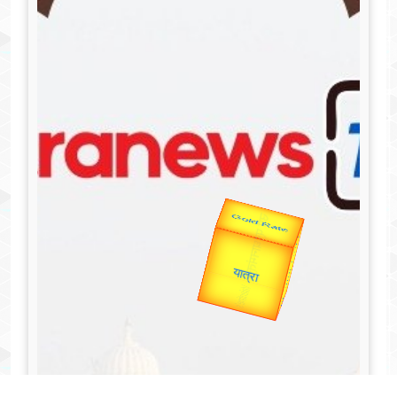
उप प्रधानमंत्री
उपराष्ट्रपति
Valentine's
Gold Rate
unTV Special
यात्रा