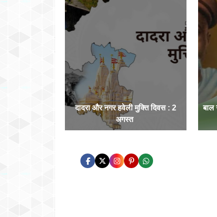
दादरा और नगर हवेली मुक्ति दिवस : 2
बाल
अगस्त