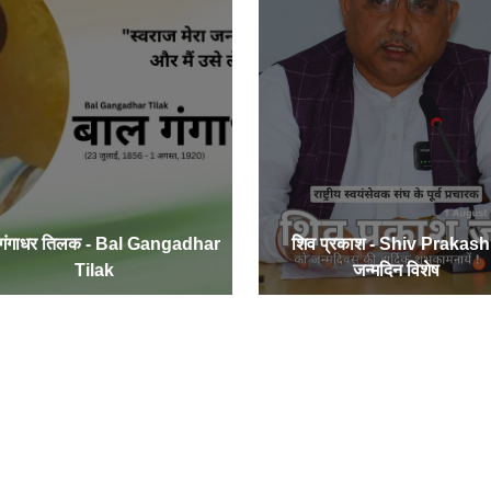
 गंगाधर तिलक - Bal Gangadhar
शिव प्रकाश - Shiv Prakash
Tilak
जन्मदिन विशेष