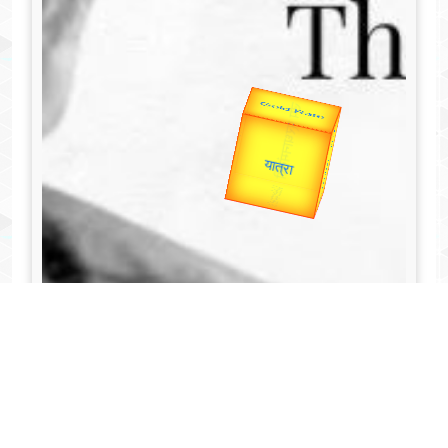
Valentine's
Gold Rate