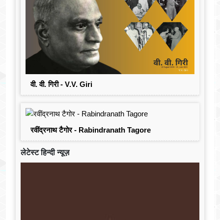
वी. वी. गिरी - V.V. Giri
रवींद्रनाथ टैगोर - Rabindranath Tagore
लेटेस्ट हिन्दी न्यूज़