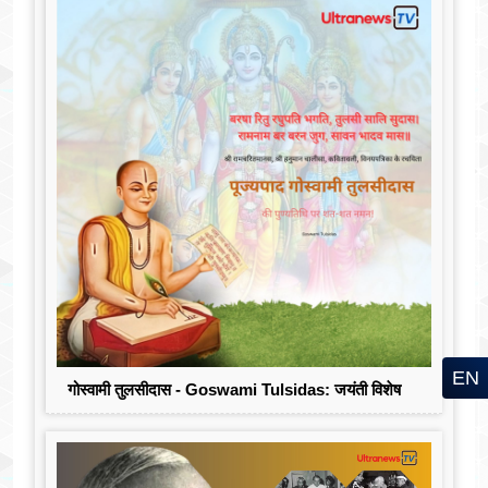
EN
गोस्वामी तुलसीदास - Goswami Tulsidas: जयंती विशेष