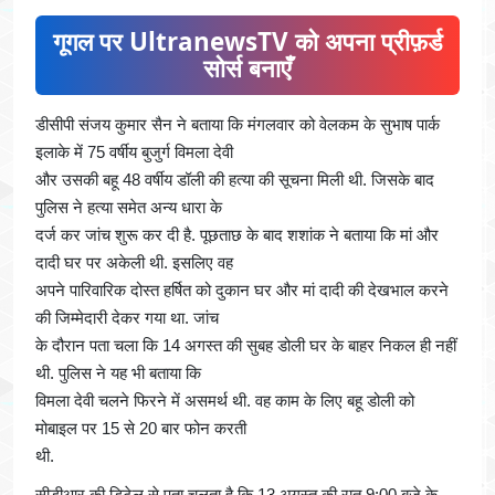
गूगल पर UltranewsTV को अपना प्रीफ़र्ड
सोर्स बनाएँ
डीसीपी संजय कुमार सैन ने बताया कि मंगलवार को वेलकम के सुभाष पार्क
इलाके में 75 वर्षीय बुजुर्ग विमला देवी
और उसकी बहू 48 वर्षीय डॉली की हत्या की सूचना मिली थी. जिसके बाद
पुलिस ने हत्या समेत अन्य धारा के
दर्ज कर जांच शुरू कर दी है. पूछताछ के बाद शशांक ने बताया कि मां और
दादी घर पर अकेली थी. इसलिए वह
अपने पारिवारिक दोस्त हर्षित को दुकान घर और मां दादी की देखभाल करने
की जिम्मेदारी देकर गया था. जांच
के दौरान पता चला कि 14 अगस्त की सुबह डोली घर के बाहर निकल ही नहीं
थी. पुलिस ने यह भी बताया कि
विमला देवी चलने फिरने में असमर्थ थी. वह काम के लिए बहू डोली को
मोबाइल पर 15 से 20 बार फोन करती
थी.
सीडीआर की डिटेल से पता चलता है कि 13 अगस्त की रात 9:00 बजे के