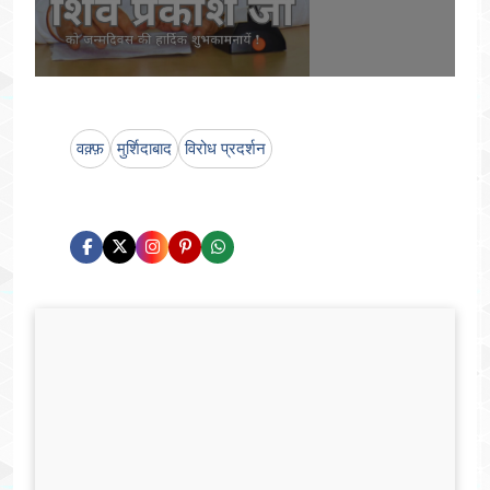
वक़्फ़
मुर्शिदाबाद
विरोध प्रदर्शन