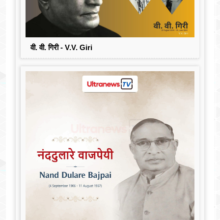
वी. वी. गिरी - V.V. Giri