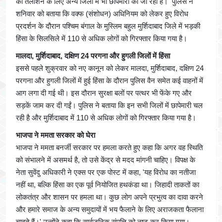
को तलाशने के लिए अन्य जिलों में भी छापेमारी की जा रही है। पुलिस ने
शनिवार को बताया कि वक्फ (संशोधन) अधिनियम को लेकर हुए विरोध
प्रदर्शन के दौरान पश्चिम बंगाल के मुस्लिम बहुल मुर्शिदाबाद जिले में भड़की
हिंसा के सिलसिले में 110 से अधिक लोगों को गिरफ्तार किया गया है।
मालदा, मुर्शिदाबाद, दक्षिण 24 परगना और हुगली जिलों में हिंसा
इससे पहले शुक्रवार को नए कानून को लेकर मालदा, मुर्शिदाबाद, दक्षिण 24
परगना और हुगली जिलों में हुई हिंसा के दौरान पुलिस वैन समेत कई वाहनों में
आग लगा दी गई थी। इस दौरान सुरक्षा बलों पर पत्थर भी फेंके गए और
सड़कें जाम कर दी गईं। पुलिस ने बताया कि इन सभी जिलों में छापेमारी चल
रही है और मुर्शिदाबाद में 110 से अधिक लोगों को गिरफ्तार किया गया है।
भाजपा ने ममता सरकार को घेरा
भाजपा ने ममता बनर्जी सरकार पर हमला करते हुए कहा कि अगर वह स्थिति
को संभालने में असमर्थ है, तो उसे केंद्र से मदद मांगनी चाहिए। विपक्ष के
नेता सुवेंदु अधिकारी ने एक्स पर एक पोस्ट में कहा, 'यह विरोध का नतीजा
नहीं था, बल्कि हिंसा का एक पूर्व नियोजित हथकंडा था। जिहादी ताकतों का
लोकतंत्र और शासन पर हमला था। कुछ लोग अपने प्रभुत्व का दावा करने
और हमारे समाज के अन्य समुदायों में भय फैलाने के लिए अराजकता फैलाना
चाहते हैं।' उन्होंने कहा कि सार्वजनिक संपत्ति को नष्ट कर किया गया।